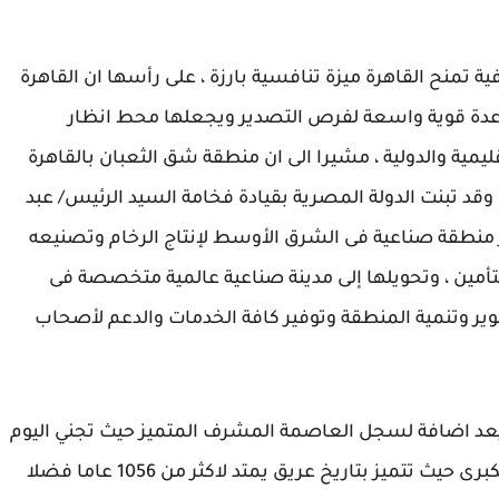
 تمنح القاهرة ميزة تنافسية بارزة ، على رأسها ان القاهرة
قاعدة قوية واسعة لفرص التصدير ويجعلها محط انظار
يمية والدولية ، مشيرا الى ان منطقة شق الثعبان بالقاهرة
وقد تبنت الدولة المصرية بقيادة فخامة السيد الرئيس/ عبد
ر منطقة صناعية فى الشرق الأوسط لإنتاج الرخام وتصنيعه
لتأمين ، وتحويلها إلى مدينة صناعية عالمية متخصصة فى
وير وتنمية المنطقة وتوفير كافة الخدمات والدعم لأصحاب
 يعد اضافة لسجل العاصمة المشرف المتميز حيث تجني اليوم
ثمار عمل جاد ودؤوب يجعلها في مصاف المدن الكبرى حيث تتميز بتاريخ عريق يمتد لاكثر من 1056 عاما فضلا