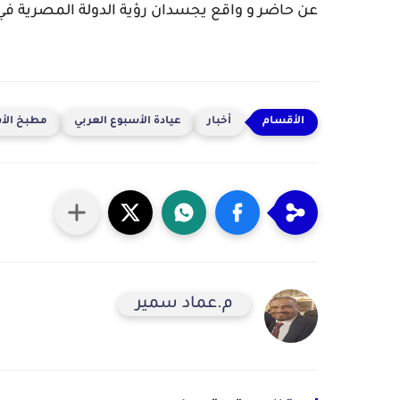
عن حاضر و واقع يجسدان رؤية الدولة المصرية في
أخبار
عيادة الأسبوع العربي
مطبخ الأس
م.عماد سمير