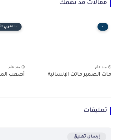
مقالات قد تهمك
،
، العربي ا
منذ عام
منذ عام
مات الضمير ماتت الإنسانية
أصعب المع
تعليقات
إرسال تعليق