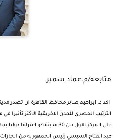
متابعه/م.عماد سمير
الترتيب الحصري للمدن الافريقية الاكثر تأثيرا في 
على المركز الاول من 30 مدينة هو 
عبد الفتاح السيسي رئيس الجمهورية من انجازات 