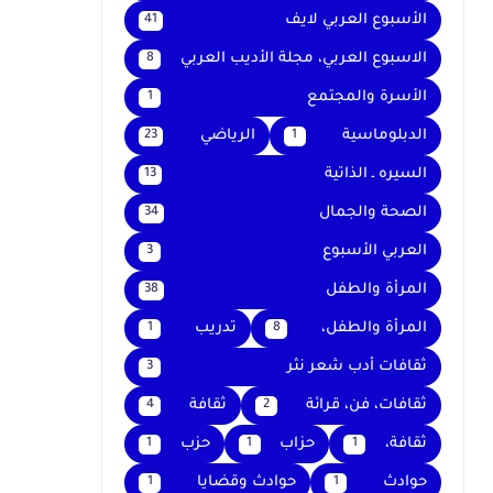
الأسبوع العربي لايف
41
الاسبوع العربي، مجلة الأديب العربي
8
الأسرة والمجتمع
1
الدبلوماسية
الرياضي
23
1
السيره ـ الذاتية
13
الصحة والجمال
34
العربي الأسبوع
3
المرأة والطفل
38
المرأة والطفل،
تدريب
1
8
ثقافات أدب شعر نثر
3
ثقافات، فن، قرائة
ثقافة
4
2
ثقافة،
حزاب
حزب
1
1
1
حوادث
حوادث وقضايا
1
1