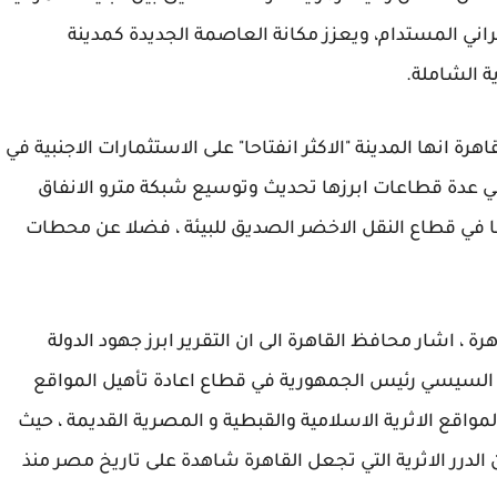
اني المستدام، ويعزز مكانة العاصمة الجديدة كمدينة
ة الشاملة.
رة انها المدينة "الاكثر انفتاحا" على الاستثمارات الاجنبية في
في عدة قطاعات ابرزها تحديث وتوسيع شبكة مترو الانفاق
في قطاع النقل الاخضر الصديق للبيئة ، فضلا عن محطات
هرة ، اشار محافظ القاهرة الى ان التقرير ابرز جهود الدولة
ح السيسي رئيس الجمهورية في قطاع اعادة تأهيل المواقع
لمواقع الاثرية الاسلامية والقبطية و المصرية القديمة ، حيث
الدرر الاثرية التي تجعل القاهرة شاهدة على تاريخ مصر منذ