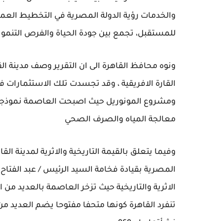
والخدمات رؤية الدولة المصرية في التخطيط العمر
للمستقبل، تجمع بين جودة الحياة والفرص التنموي
ونوه محافظ القاهرة الى ان التقرير وصف مدينة القاه
القارة الافريقية ، وقد تجسدت تلك الاستثمارات 
ومشروع المونوريل حيث اصبحت العاصمة نموذجا 
معالجة المياه والصرف الصحي
وفيما يتعلق بالقيمة التاريخية والاثرية لمدينة القا
المصرية بقيادة فخامة السيد الرئيس / عبد الفتا
الاثرية والتاريخية حيث تزخر العاصمة بالعديد من ا
تنفرد القاهرة كونها متحفا مفتوحا يضم العديد من 