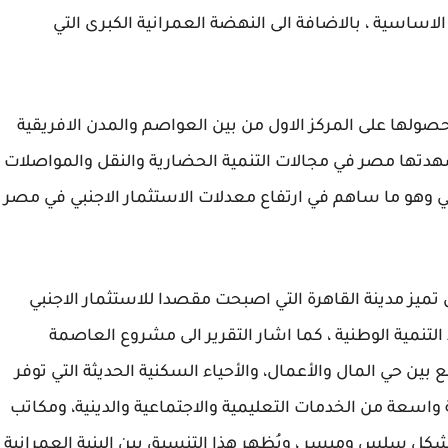
اساسية ، بالاضافة الى النهضة العمرانية الكبرى التي
بحصولها على المركز الاول من بين العواصم والمدن الافريقية
التي شهدتها مصر في مجالات التنمية الحضارية والنقل والمواصلات
بي وهو ما ساهم في ارتفاع معدلات الاستثمار الاجنبي في مصر
 تميز مدينة القاهرة التي اصبحت مقصدا للاستثمار الاجنبي
لتنمية الوطنية ، كما اشار التقرير الى مشروع العاصمة
 بين حي المال والأعمال، والأحياء السكنية الحديثة التي توفر
اسعة من الخدمات التعليمية والاجتماعية والدينية، ومكاتب
بشكل سلس وميسر ، ويُظهر هذا التنسيق بين البنية العمرانية