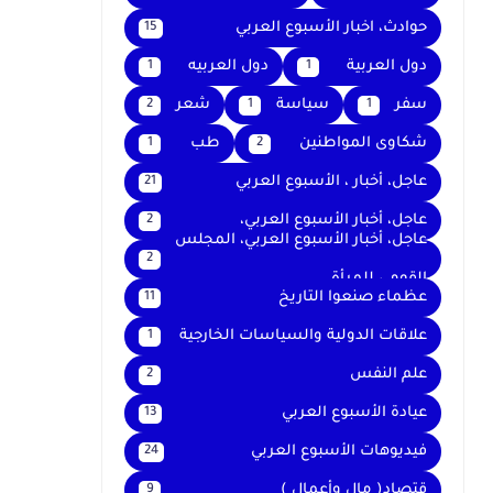
حوادث، اخبار الأسبوع العربي
15
دول العربية
دول العربيه
1
1
سفر
سياسة
شعر
2
1
1
شكاوى المواطنين
طب
1
2
عاجل، أخبار ، الأسبوع العربي
21
عاجل، أخبار الأسبوع العربي،
2
عاجل، أخبار الأسبوع العربي، المجلس
2
القومي للمرأة
عظماء صنعوا التاريخ
11
علاقات الدولية والسياسات الخارجية
1
علم النفس
2
عيادة الأسبوع العربي
13
فيديوهات الأسبوع العربي
24
قتصاد( مال وأعمال )
9