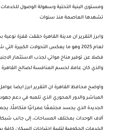
ومستوى البنية التحتية وسهولة الوصول للخدمات ال
تشهدها العاصمة منذ سنوات
وابرز التقرير ان مدينة القاهرة حققت قفزة نوعية 
لعام 2025 وهو ما يعكس التحولات الكبيرة 
فضلا عن توفير مناخ مواتي لجذب الاستثمار الاجن
والذي كان عاملا لحسم المنافسة لصالح القاهرة
واوضح محافظ القاهرة ان التقرير ابرز ايضا عوامل
المباشر والدور المحوري الذي تلعبه في دعم جهود ا
الجديدة الذي يجسد مجتمعًا عمرانيًا متكاملًا، يجمع
آلاف الوحدات بمختلف المساحات، إلى جانب شبكة و
الخدمات الحكومية لتلبية احتياجات السكان كافة 