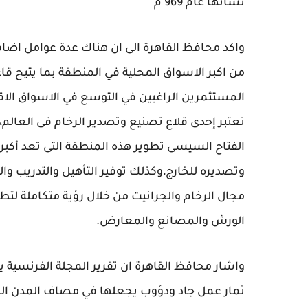
نشأتها عام 969 م
واكد محافظ القاهرة الى ان هناك عدة عوامل اضافية
من اكبر الاسواق المحلية في المنطقة بما يتيح 
المستثمرين الراغبين في التوسع في الاسواق الاقل
تعتبر إحدى قلاع تصنيع وتصدير الرخام فى العالم، 
الفتاح السيسى تطوير هذه المنطقة التى تعد أكب
وتصديره للخارج،وكذلك توفير التأهيل والتدريب وا
مجال الرخام والجرانيت من خلال رؤية متكاملة لتط
الورش والمصانع والمعارض.
واشار محافظ القاهرة ان تقرير المجلة الفرنسية