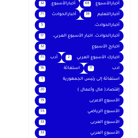
أخبارالأسبوع
أخبارالأسبوع.
32
68
أخبارالتعليم
أخبارالحوادث
71
39
أخبارالحوادث.
5
أخبارالحوادث. اخبار الأسبوع العربي،
17
اخبارج الأسبوع
32
اخبارك الأسبوع العربي
أدب
71
2
ادب
استغاثة
16
11
استغاثة إلى رئيس الجمهورية
1
إقتصاد( مال وأعمال )
20
الأسبوع الاعربى
19
الأسبوع الرياضي
55
الأسبوع العربى
33
الأسبوع العربي
33