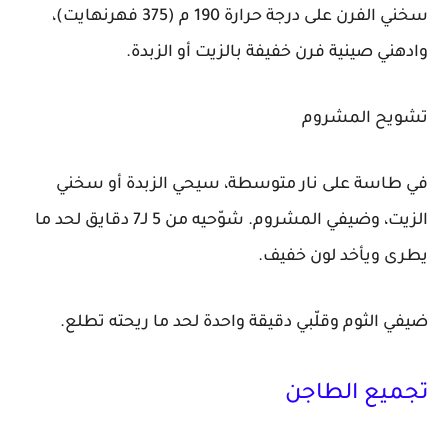
سخني الفرن على درجة حرارة 190 م (375 فهرنهايت)،
وادهني صينية فرن خفيفة بالزيت أو الزبدة.
تشويح المشروم
في طاسة على نار متوسطة، سيحي الزبدة أو سخني
الزيت، وضيفي المشروم. شوّحيه من 5 لـ7 دقايق لحد ما
يطرى ويأخد لون خفيف.
ضيفي الثوم وقلّبي دقيقة واحدة لحد ما ريحته تطلع.
تجميع الطاجن