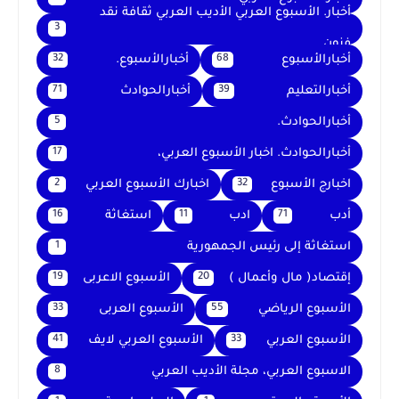
أخبار. الأسبوع العربي الأديب العربي ثقافة نقد
3
فنون
أخبارالأسبوع
أخبارالأسبوع.
32
68
أخبارالتعليم
أخبارالحوادث
71
39
أخبارالحوادث.
5
أخبارالحوادث. اخبار الأسبوع العربي،
17
اخبارج الأسبوع
اخبارك الأسبوع العربي
2
32
أدب
ادب
استغاثة
16
11
71
استغاثة إلى رئيس الجمهورية
1
إقتصاد( مال وأعمال )
الأسبوع الاعربى
19
20
الأسبوع الرياضي
الأسبوع العربى
33
55
الأسبوع العربي
الأسبوع العربي لايف
41
33
الاسبوع العربي، مجلة الأديب العربي
8