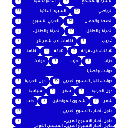
الأسرة والمجتمع
الدبلوماسية
1
1
الرياضي
السيره ـ الذاتية
13
23
الصحة والجمال
العربي الأسبوع
3
34
المرأة والطفل
المرأة والطفل،
8
37
تدريب
ثقافات أدب شعر نثر
2
1
ثقافات، فن، قرائة
ثقافة
ثقافة،
1
4
2
حزاب
حزب
حوادث
1
1
1
حوادث وقضايا
1
حوادث، اخبار الأسبوع العربي
دول العربية
1
15
دول العربيه
سفر
سياسة
1
1
1
شعر
شكاوى المواطنين
طب
1
2
2
عاجل، أخبار ، الأسبوع العربي
21
عاجل، أخبار الأسبوع العربي،
2
عاجل، أخبار الأسبوع العربي، المجلس القومي