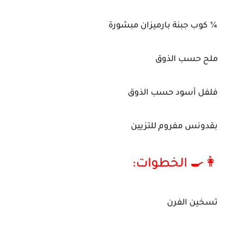
¼ كوب جبنة بارميزان مبشورة
ملح حسب الذوق
فلفل أسود حسب الذوق
بقدونس مفروم للتزيين
👩‍🍳 الخطوات:
تسخين الفرن