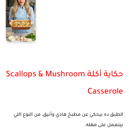
حكاية أكلة Scallops & Mushroom
Casserole
الطبق ده بيحكي عن مطبخ هادي وأنيق، من النوع اللي
بيتعمل على مهله.