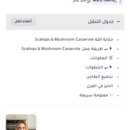
Mary Tawfiq
منذ عام
جدول التنقل
حكاية أكلة Scallops & Mushroom Casserole
👩‍🍳 طريقة عمل Scallops & Mushroom Casserole
🛒 المكونات:
👩‍🍳 الخطوات:
تجميع الطاجن
الخبز في الفرن
✨ معلومة سريعة: