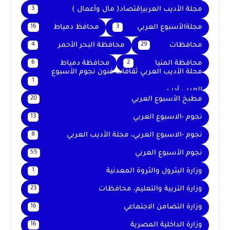
مجلة الأديب العربيإقتصاد( مال وأعمال )
3
مجلةالأسبوع العربي
محافظ دمياط
16
3
محافظات
محافظة البحر الأحمر
4
29
محافظة المنيا
محافظة دمياط
6
2
محلة الأديب العربي ثقافات فنون نجوم الأسبوع
1
العربي أدب
مطبخ الأسبوع العربي
20
نجوم -الاسبوع العربي
13
نجوم -الاسبوع العربي، مجلة الأديب العربي
8
نجوم الأسبوع العربي
55
وزارة البترول والثروة المعدنية
1
وزارة التربية والتعليم، محافظات
23
وزارة التضامن الاجتماعي
16
وزارة الداخلية المصرية
16