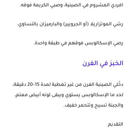
افردي المشروم في الصينية، وصبي الكريمة فوقه.
رشي الموتزاريلا (أو الجرويير) والبارميزان بالتساوي.
رصي الإسكالوبس فوقهم في طبقة واحدة.
الخبز في الفرن
دخّلي الصينية الفرن من غير تغطية لمدة 15–20 دقيقة،
لحد ما الإسكالوبس يستوي ويبقى لونه أبيض معتم،
والجبنة تسيح وتتحمر خفيف.
التقديم