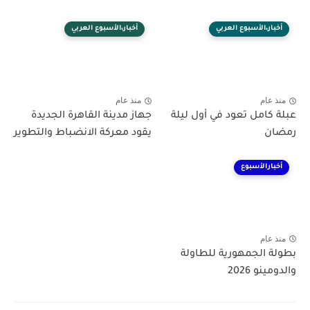
أخبار،الأسبوع العربي
أخبار،الأسبوع العربي
منذ عام
منذ عام
عبلة كامل تعود في أول ليلة
جهاز مدينة القاهرة الجديدة
رمضان
يقود معركة الانضباط والتطوير
أخبارالأسبوع
منذ عام
بطولة الجمهورية للطاولة
والدومينو 2026