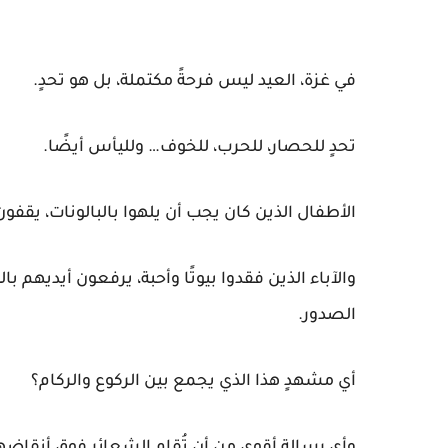
في غزة، العيد ليس فرحةً مكتملة، بل هو تحدٍ.
تحدٍ للحصار، للحرب، للخوف… ولليأس أيضًا.
الأطفال الذين كان يجب أن يلهوا بالبالونات، يقف
والآباء الذين فقدوا بيوتًا وأحبة، يرفعون أيديهم ب
الصدور.
أي مشهدٍ هذا الذي يجمع بين الركوع والركام؟