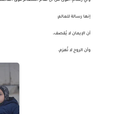
وأي رسالةٍ أقوى من أن تُقام الشعائر فوق أنقاضه
إنها رسالة للعالم:
أن الإيمان لا يُقصف،
وأن الروح لا تُهزم،