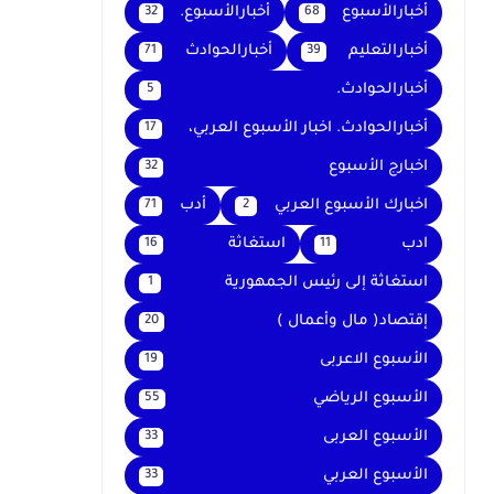
أخبارالأسبوع
أخبارالأسبوع.
32
68
أخبارالتعليم
أخبارالحوادث
71
39
أخبارالحوادث.
5
أخبارالحوادث. اخبار الأسبوع العربي،
17
اخبارج الأسبوع
32
اخبارك الأسبوع العربي
أدب
71
2
ادب
استغاثة
16
11
استغاثة إلى رئيس الجمهورية
1
إقتصاد( مال وأعمال )
20
الأسبوع الاعربى
19
الأسبوع الرياضي
55
الأسبوع العربى
33
الأسبوع العربي
33