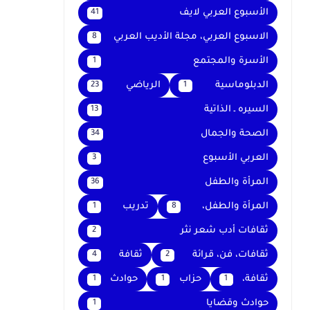
الأسبوع العربي لايف
41
الاسبوع العربي، مجلة الأديب العربي
8
الأسرة والمجتمع
1
الدبلوماسية
الرياضي
23
1
السيره ـ الذاتية
13
الصحة والجمال
34
العربي الأسبوع
3
المرأة والطفل
36
المرأة والطفل،
تدريب
1
8
ثقافات أدب شعر نثر
2
ثقافات، فن، قرائة
ثقافة
4
2
ثقافة،
حزاب
حوادث
1
1
1
حوادث وقضايا
1