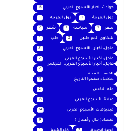
حوادث، اخبار الأسبوع العربي
15
دول العربية
دول العربيه
1
1
سفر
سياسة
شعر
2
1
1
شكاوى المواطنين
طب
1
2
عاجل، أخبار ، الأسبوع العربي
21
عاجل، أخبار الأسبوع العربي،
2
عاجل، أخبار الأسبوع العربي، المجلس
2
القومي للمرأة
عظماء صنعوا التاريخ
11
علم النفس
2
عيادة الأسبوع العربي
13
فيديوهات الأسبوع العربي
24
قتصاد( مال وأعمال )
9
قصة قصيرة.
كفرالشيخ
1
7