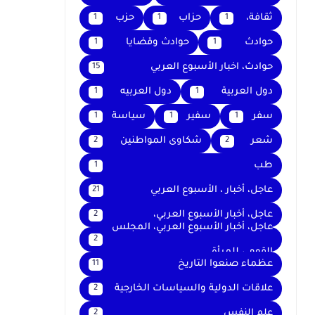
ثقافة،
حزاب
حزب
1
1
1
حوادث
حوادث وقضايا
1
1
حوادث، اخبار الأسبوع العربي
15
دول العربية
دول العربيه
1
1
سفر
سفير
سياسة
1
1
1
شعر
شكاوى المواطنين
2
2
طب
1
عاجل، أخبار ، الأسبوع العربي
21
عاجل، أخبار الأسبوع العربي،
2
عاجل، أخبار الأسبوع العربي، المجلس
2
القومي للمرأة
عظماء صنعوا التاريخ
11
علاقات الدولية والسياسات الخارجية
2
علم النفس
2