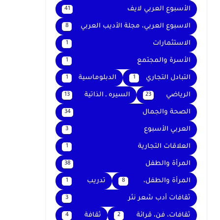
الأسبوع العربي لايف
41
الاسبوع العربي، مجلة الأديب العربي
8
الاستثمارات
1
الأسرة والمجتمع
1
التبادل التجاري
الدبلوماسية
1
1
الرياضي
السيره ـ الذاتية
13
23
الصحة والجمال
34
العربي الأسبوع
3
العلاقات التجارية
1
المرأة والطفل
38
المرأة والطفل،
تدريب
1
8
ثقافات أدب شعر نثر
3
ثقافات، فن، قرائة
ثقافة
4
2