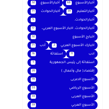
أخبارالأسبوع
أخبارالأسبوع.
32
68
أخبارالتعليم
أخبارالحوادث
71
39
أخبارالحوادث.
5
أخبارالحوادث. اخبار الأسبوع العربي،
17
اخبارج الأسبوع
32
اخبارك الأسبوع العربي
أدب
71
2
ادب
استغاثة
16
11
استغاثة إلى رئيس الجمهورية
1
إقتصاد( مال وأعمال )
20
الأسبوع الاعربى
19
الأسبوع الرياضي
55
الأسبوع العربى
33
الأسبوع العربي
33