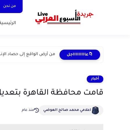
من نحن
الرئيسية
من أرض الواقع إلى حصاد الإن
📁عاااااااااجل
أخبار
قامت محافظة القاهرة بتعدي
اعلامي محمد صالح العوضي
منذ عام