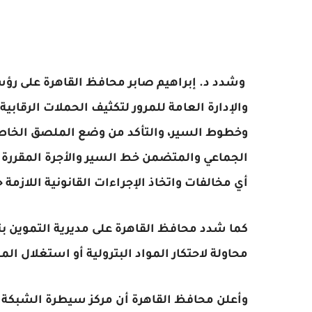
وشدد د. إبراهيم صابر محافظ القاهرة على رؤسا
والإدارة العامة للمرور لتكثيف الحملات الرقابية
وخطوط السير، والتأكد من وضع الملصق الخاص
الجماعي والمتضمن خط السير والأجرة المقررة عل
أي مخالفات واتخاذ الإجراءات القانونية اللازمة 
كما شدد محافظ القاهرة على مديرية التموين ب
محاولة لاحتكار المواد البترولية أو استغلال ال
وأعلن محافظ القاهرة أن مركز سيطرة الشبكة ا