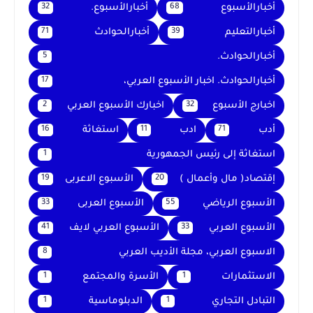
أخبارالأسبوع
أخبارالأسبوع.
32
68
أخبارالتعليم
أخبارالحوادث
71
39
أخبارالحوادث.
5
أخبارالحوادث. اخبار الأسبوع العربي،
17
اخبارج الأسبوع
اخبارك الأسبوع العربي
2
32
أدب
ادب
استغاثة
16
11
71
استغاثة إلى رئيس الجمهورية
1
إقتصاد( مال وأعمال )
الأسبوع الاعربى
19
20
الأسبوع الرياضي
الأسبوع العربى
33
55
الأسبوع العربي
الأسبوع العربي لايف
41
33
الاسبوع العربي، مجلة الأديب العربي
8
الاستثمارات
الأسرة والمجتمع
1
1
التبادل التجاري
الدبلوماسية
1
1