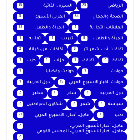
الرياضي
السيره ـ الذاتية
13
23
الصحة والجمال
العربي الأسبوع
3
34
العلاقات التجارية
المرأة والطفل
38
1
المرأة والطفل،
تدريب
تعازيه
1
1
8
ثقافات أدب شعر نثر
ثقافات، فن، قرائة
2
3
ثقافة
ثقافة،
حزاب
حزب
1
1
1
4
حوادث
حوادث وقضايا
1
1
حوادث، اخبار الأسبوع العربي
دول العربية
1
15
دول العربيه
سفر
سفير
2
1
1
سياسة
شعر
شكاوى المواطنين
2
2
1
طب
عاجل، أخبار ، الأسبوع العربي
21
1
عاجل، أخبار الأسبوع العربي،
2
عاجل، أخبار الأسبوع العربي، المجلس القومي
2