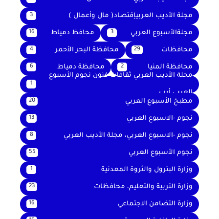
مجلة الأديب العربيإقتصاد( مال وأعمال )
3
مجلةالأسبوع العربي
محافظ دمياط
16
3
محافظات
محافظة البحر الأحمر
4
29
محافظة المنيا
محافظة دمياط
6
2
محلة الأديب العربي ثقافات فنون نجوم الأسبوع
1
العربي أدب
مطبخ الأسبوع العربي
20
نجوم -الاسبوع العربي
13
نجوم -الاسبوع العربي، مجلة الأديب العربي
8
نجوم الأسبوع العربي
55
وزارة البترول والثروة المعدنية
1
وزارة التربية والتعليم، محافظات
23
وزارة التضامن الاجتماعي
16