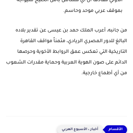
الدولي مفادها أن أي مساس بأمن الخليج سيواجه
بموقف عربي موحد وحاسم.
​من جانبه، أعرب الملك حمد بن عيسى عن تقدير بلاده
البالغ للدور المصري الريادي، مثمناً مواقف القاهرة
التاريخية التي تعكس عمق الروابط الأخوية وحرصها
الدائم على صون الهوية العربية وحماية مقدرات الشعوب
من أي أطماع خارجية.
أخبار ، الأسبوع العربي