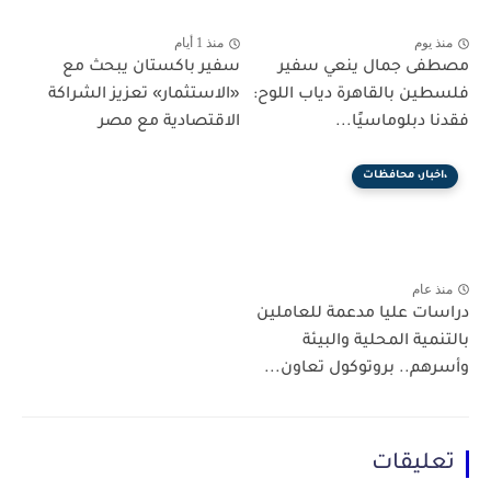
منذ يوم
منذ 1 أيام
مصطفى جمال ينعي سفير
سفير باكستان يبحث مع
فلسطين بالقاهرة دياب اللوح:
«الاستثمار» تعزيز الشراكة
فقدنا دبلوماسيًا...
الاقتصادية مع مصر
،اخبار، محافظات
منذ عام
دراسات عليا مدعمة للعاملين
بالتنمية المحلية والبيئة
وأسرهم.. بروتوكول تعاون...
تعليقات