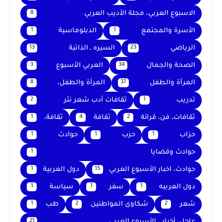
الاسبوع العربي، مجلة الأديب العربي
8
الأسرة والمجتمع
الدبلوماسية
1
1
الرياضي
السيره ـ الذاتية
13
23
الصحة والجمال
العربي الأسبوع
3
34
المرأة والطفل
المرأة والطفل،
8
37
تدريب
ثقافات أدب شعر نثر
2
1
ثقافات، فن، قرائة
ثقافة
ثقافة،
1
4
2
حزاب
حزب
حوادث
1
1
1
حوادث وقضايا
1
حوادث، اخبار الأسبوع العربي
دول العربية
1
15
دول العربيه
سفر
سياسة
1
1
1
شعر
شكاوى المواطنين
طب
1
2
2
عاجل، أخبار ، الأسبوع العربي
21