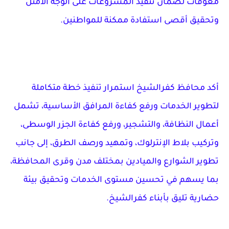
معوقات لضمان تنفيذ المشروعات على الوجه الأمثل
وتحقيق أقصى استفادة ممكنة للمواطنين.
أكد محافظ كفرالشيخ استمرار تنفيذ خطة متكاملة
لتطوير الخدمات ورفع كفاءة المرافق الأساسية، تشمل
أعمال النظافة، والتشجير، ورفع كفاءة الجزر الوسطى،
وتركيب بلاط الإنترلوك، وتمهيد ورصف الطرق، إلى جانب
تطوير الشوارع والميادين بمختلف مدن وقرى المحافظة،
بما يسهم في تحسين مستوى الخدمات وتحقيق بيئة
حضارية تليق بأبناء كفرالشيخ.