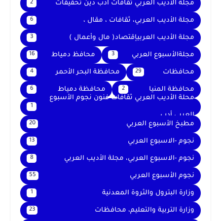
مجلة الأديب العربي ثقافات ادب دين تحقيقات
2
مجلة الأديب العربي، ثقافات ، مقال ،
6
مجلة الأديب العربيإقتصاد( مال وأعمال )
3
مجلةالأسبوع العربي
محافظ دمياط
16
3
محافظات
محافظة البحر الأحمر
4
29
محافظة المنيا
محافظة دمياط
6
2
محلة الأديب العربي ثقافات فنون نجوم الأسبوع
1
العربي أدب
مطبخ الأسبوع العربي
20
نجوم -الاسبوع العربي
13
نجوم -الاسبوع العربي، مجلة الأديب العربي
8
نجوم الأسبوع العربي
55
وزارة البترول والثروة المعدنية
1
وزارة التربية والتعليم، محافظات
23