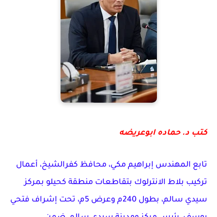
كتب د. حماده ابوعريضه
تابع المهندس إبراهيم مكي، محافظ كفرالشيخ، أعمال
تركيب بلاط الانترلوك بتقاطعات منطقة كحيلو بمركز
سيدي سالم، بطول 240م وعرض 5م، تحت إشراف فتحي