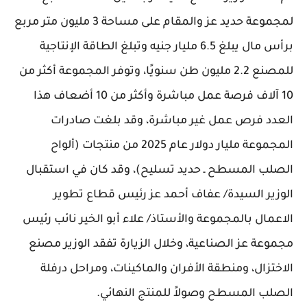
لمجموعة حديد عز والمقام على مساحة 3 مليون متر مربع
برأس مال يبلغ 6.5 مليار جنيه وتبلغ الطاقة الإنتاجية
للمصنع 2.2 مليون طن سنويًا، وتوفر المجموعة أكثر من
10 آلاف فرصة عمل مباشرة وأكثر من 10 أضعاف هذا
العدد فرص عمل غير مباشرة، وقد بلغت صادرات
المجموعة مليار دولار عام 2025 من منتجات (ألواح
الصلب المسطح ـ حديد تسليح)، وقد كان في استقبال
الوزير السيدة/ عفاف أحمد عز رئيس قطاع تطوير
الاعمال بالمجموعة والأستاذ/ علاء أبو الخير نائب رئيس
مجموعة عز الصناعية، وخلال الزيارة تفقد الوزير مصنع
الاختزال، ومنطقة الأفران والماكينات، ومراحل درفلة
الصلب المسطح وصولاً للمنتج النهائي.