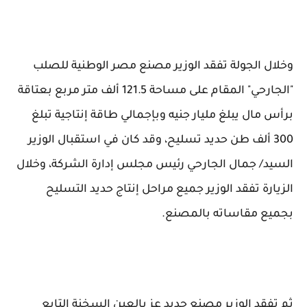
وخلال الجولة تفقد الوزير مصنع مصر الوطنية للصلب
"الجارحي" المقام على مساحة 121.5 ألف متر مربع بعتاقة
برأس مال يبلغ مليار جنيه وبإجمالي طاقة إنتاجية تبلغ
300 ألف طن حديد تسليح، وقد كان في استقبال الوزير
السيد/ جمال الجارحي رئيس مجلس إدارة الشركة، وخلال
الزيارة تفقد الوزير جميع مراحل إنتاج حديد التسليح
بجميع مقاساته بالمصنع.
ثم تفقد الوزير مصنع حديد عز بالعين السخنة التابع