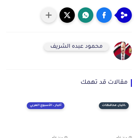
محمود عبده الشريف
مقالات قد تهمك
،اخبار، محافظات
أخبار ، الأسبوع العربي
منذ عام
منذ عام