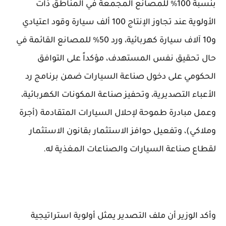
بنسبة 100% للمصانع المجمعة في المناطق ذات
الأولوية عند تجاوز الإنتاج 100 ألف سيارة وقود اعتيادي
و10 آلاف سيارة كهربائية، ورد 50% للمصانع القائمة في
حال تحقيق نفس المستهدف، مؤكداً على التوافق
الحكومي على دخول صناعة السيارات ضمن برنامج رد
الأعباء التصديرية، وتحفيز صناعة المكونات الكهربائية،
وعمل مبادرة طموحة لإحلال السيارات المتقادمة (أجرة
وملاكي)، وتفعيل حوافز الاستثمار بقانون الاستثمار
لقطاع صناعة السيارات والصناعات المغذية له.
وأكد الوزير أن ملف التصدير يمثل أولوية استراتيجية