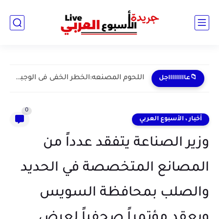
عنوان المقال : يُسأل عن المال
📁عاااااااااجل
0
أخبار ، الأسبوع العربي
وزير الصناعة يتفقد عدداً من
المصانع المتخصصة في الحديد
والصلب بمحافظة السويس
ويعقد مؤتمراً صحفياً لعرض