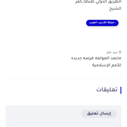
الطريق الدولي طنطا_كفر
الشيخ
، مجلة الأديب العرب
منذ عام
مابعد العولمه فرصه جديده
للأمم الإسلامية
تعليقات
إرسال تعليق