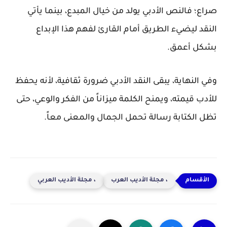
صراع؛ فالنص الأدبي يولد من خيال المبدع، بينما يأتي
النقد ليضيء الطريق أمام القارئ لفهم هذا الإبداع
بشكل أعمق.
وفي النهاية، يبقى النقد الأدبي ضرورة ثقافية، لأنه يحفظ
للأدب قيمته، ويمنح الكلمة ميزاناً من الفكر والوعي، حتى
تظل الكتابة رسالة تحمل الجمال والمعنى معاً.
، مجلة الأديب العرب
، مجلة الأديب العربي