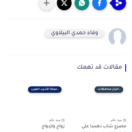
وفاء حمدي البيلاوي
مقالات قد تهمك
، اخبار محافظات
، مجلة الأديب العرب
منذ عام
منذ عام
مصرع شاب دهسا علي
زواج وازدواج