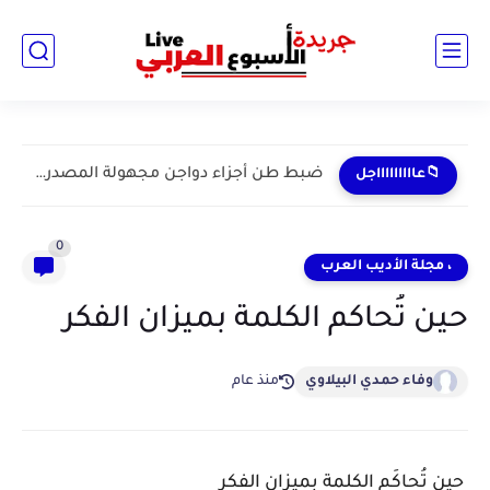
ضبط طن أجزاء دواجن مجهولة المصدر داخل مخزن غير مرخص...
📁عاااااااااجل
0
، مجلة الأديب العرب
حين تُحاكم الكلمة بميزان الفكر
وفاء حمدي البيلاوي
منذ عام
حين تُحاكَم الكلمة بميزان الفكر