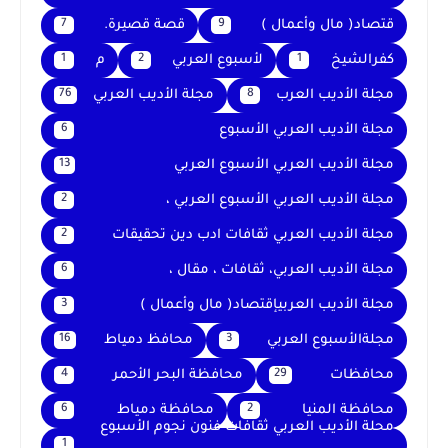
قتصاد( مال وأعمال )
قصة قصيرة.
7
9
كفرالشيخ
لأسبوع العربي
م
1
2
1
مجلة الأديب العرب
مجلة الأديب العربي
76
8
مجلة الأديب العربي الأسبوع
6
مجلة الأديب العربي الأسبوع العربي
13
مجلة الأديب العربي الأسبوع العربي ،
2
مجلة الأديب العربي ثقافات ادب دين تحقيقات
2
مجلة الأديب العربي، ثقافات ، مقال ،
6
مجلة الأديب العربيإقتصاد( مال وأعمال )
3
مجلةالأسبوع العربي
محافظ دمياط
16
3
محافظات
محافظة البحر الأحمر
4
29
محافظة المنيا
محافظة دمياط
6
2
محلة الأديب العربي ثقافات فنون نجوم الأسبوع
1