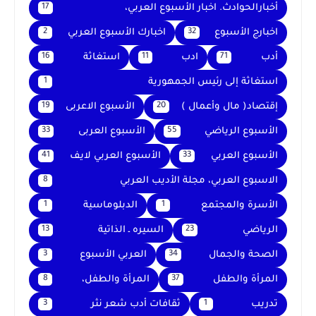
أخبارالحوادث. اخبار الأسبوع العربي،
17
اخبارج الأسبوع
اخبارك الأسبوع العربي
2
32
أدب
ادب
استغاثة
16
11
71
استغاثة إلى رئيس الجمهورية
1
إقتصاد( مال وأعمال )
الأسبوع الاعربى
19
20
الأسبوع الرياضي
الأسبوع العربى
33
55
الأسبوع العربي
الأسبوع العربي لايف
41
33
الاسبوع العربي، مجلة الأديب العربي
8
الأسرة والمجتمع
الدبلوماسية
1
1
الرياضي
السيره ـ الذاتية
13
23
الصحة والجمال
العربي الأسبوع
3
34
المرأة والطفل
المرأة والطفل،
8
37
تدريب
ثقافات أدب شعر نثر
3
1