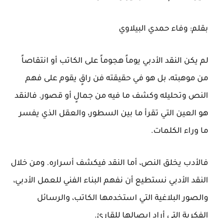
بقلم: وفاء حمدي البيلاوي
لم يكن النقد الأدبي يوماً هجوماً على الكاتب أو انتقاصاً
من موهبته، بل هو في حقيقته فن راقٍ يقوم على فهم
النص وتحليله وكشف ما فيه من جمالٍ أو قصور. فالنقد
هو العين التي تقرأ ما بين السطور، والعقل الذي يفسر
ما وراء الكلمات.
فالأدب يخلق النص، أما النقد فيكشف أسراره. ومن خلال
النقد الأدبي نستطيع أن نفهم البناء الفني للعمل الأدبي،
والصور البلاغية التي استخدمها الكاتب، والرسائل
الفكرية التي أراد إيصالها للقارئ.