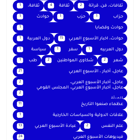
ثقافات، فن، قرائة
ثقافة
ثقافة،
1
4
2
حزاب
حزب
حوادث
1
1
1
حوادث وقضايا
1
حوادث، اخبار الأسبوع العربي
دول العربية
1
15
دول العربيه
سفر
سياسة
1
1
1
شعر
شكاوى المواطنين
طب
1
2
2
عاجل، أخبار ، الأسبوع العربي
21
عاجل، أخبار الأسبوع العربي،
2
عاجل، أخبار الأسبوع العربي، المجلس القومي
2
للمرأة
عظماء صنعوا التاريخ
11
علاقات الدولية والسياسات الخارجية
1
علم النفس
عيادة الأسبوع العربي
13
2
فيديوهات الأسبوع العربي
24