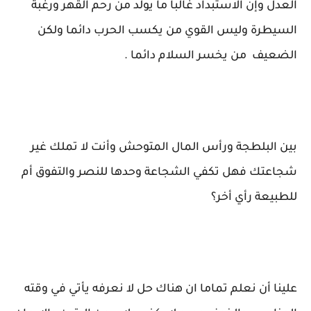
العدل وإن الاستبداد غالبا ما يولد من رحم القهر ورغبة
السيطرة وليس القوي من يكسب الحرب دائما ولكن
الضعيف من يخسر السلام دائما .
بين البلطجة ورأس المال المتوحش وأنت لا تملك غير
شجاعتك فهل تكفي الشجاعة وحدها للنصر والتفوق أم
للطبيعة رأي أخر؟
علينا أن نعلم تماما ان هناك حل لا نعرفه يأتي في وقته