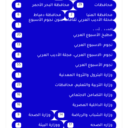
محافظات
محافظة البحر الأحمر
4
29
محافظة المنيا
محافظة دمياط
6
2
محلة الأديب العربي ثقافات فنون نجوم الأسبوع
1
العربي أدب
مطبخ الأسبوع العربي
20
نجوم -الاسبوع العربي
13
نجوم -الاسبوع العربي، مجلة الأديب العربي
8
نجوم الأسبوع العربي
55
وزارة البترول والثروة المعدنية
1
وزارة التربية والتعليم، محافظات
23
وزارة التضامن الاجتماعي
16
وزارة الداخلية المصرية
16
وزارة الشباب والرياضة
وزارة الصحة
9
14
وزاره الصحه
ووزارة البيئة
4
17