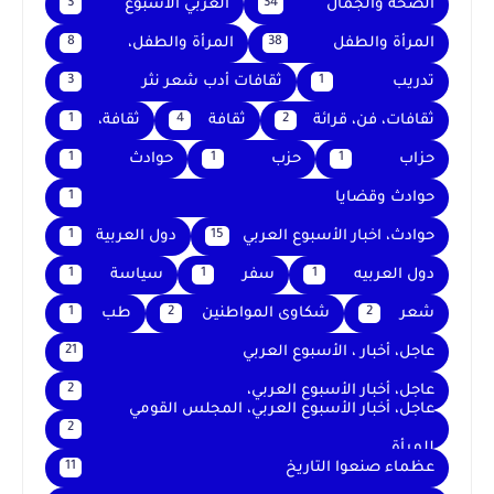
الصحة والجمال
العربي الأسبوع
3
34
المرأة والطفل
المرأة والطفل،
8
38
تدريب
ثقافات أدب شعر نثر
3
1
ثقافات، فن، قرائة
ثقافة
ثقافة،
1
4
2
حزاب
حزب
حوادث
1
1
1
حوادث وقضايا
1
حوادث، اخبار الأسبوع العربي
دول العربية
1
15
دول العربيه
سفر
سياسة
1
1
1
شعر
شكاوى المواطنين
طب
1
2
2
عاجل، أخبار ، الأسبوع العربي
21
عاجل، أخبار الأسبوع العربي،
2
عاجل، أخبار الأسبوع العربي، المجلس القومي
2
للمرأة
عظماء صنعوا التاريخ
11