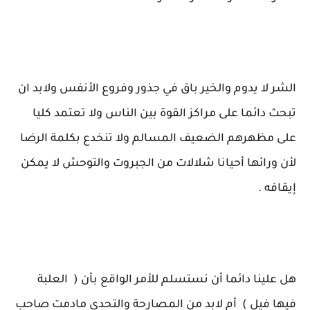
الشر لا يدوم والخير باق في جذور وفروع الأنفس ولابد ان
تبحث دائما على مراكز القوة بين الناس ولا تعتمد كليا
على مظهرهم الضعيف المسالم ولا تنخدع بكلمة الرضا
لأن ورائها أحيانا شلالات من الجبروت والتوحش لا يمكن
إيقافه .
هل علينا دائما أن نستسلم للأمر الواقع بأن ( العلبة
فيها فيل ) أم لابد من المصارحة والتحدي مادمت صاحب