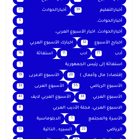
أخبارالتعليم
أخبارالحوادث
71
39
أخبارالحوادث.
5
أخبارالحوادث. اخبار الأسبوع العربي،
17
اخبارج الأسبوع
اخبارك الأسبوع العربي
2
32
أدب
ادب
استغاثة
16
11
71
استغاثة إلى رئيس الجمهورية
1
إقتصاد( مال وأعمال )
الأسبوع الاعربى
19
20
الأسبوع الرياضي
الأسبوع العربى
33
55
الأسبوع العربي
الأسبوع العربي لايف
41
33
الاسبوع العربي، مجلة الأديب العربي
8
الأسرة والمجتمع
الدبلوماسية
1
1
الرياضي
السيره ـ الذاتية
13
23