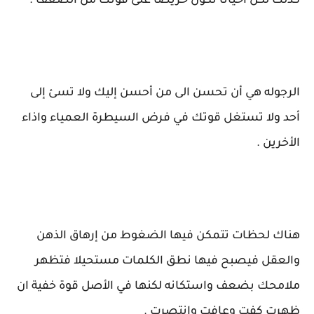
كذلك لكن أحيانا تكون حريصا على قوتك من الضعف .
الرجوله هي أن تحسن الى من أحسن إليك ولا تسئ إلى
أحد ولا تستغل قوتك في فرض السيطرة العمياء واذاء
الأخرين .
هناك لحظات تتمكن فيها الضغوط من إرهاق الذهن
والعقل فيصبح فيها نطق الكلمات مستحيلا فتظهر
ملامحك بضعف واستكانه لكنها في الأصل قوة خفية ان
ظهرت كفت وعافت وانتصرت .