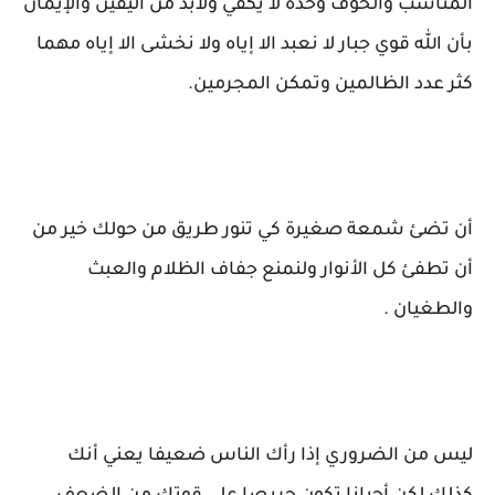
المناسب والخوف وحده لا يكفي ولابد من اليقين والإيمان
بأن الله قوي جبار لا نعبد الا إياه ولا نخشى الا إياه مهما
كثر عدد الظالمين وتمكن المجرمين.
أن تضئ شمعة صغيرة كي تنور طريق من حولك خير من
أن تطفئ كل الأنوار ولنمنع جفاف الظلام والعبث
والطغيان .
ليس من الضروري إذا رأك الناس ضعيفا يعني أنك