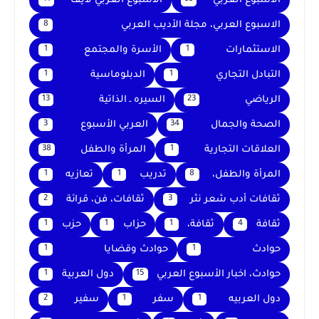
الأسبوع العربي
الأسبوع العربي لايف
الاسبوع العربي، مجلة الأديب العربي
8
الاستثمارات
الأسرة والمجتمع
1
1
التبادل التجاري
الدبلوماسية
1
1
الرياضي
السيره ـ الذاتية
13
23
الصحة والجمال
العربي الأسبوع
3
34
العلاقات التجارية
المرأة والطفل
38
1
المرأة والطفل،
تدريب
تعازيه
1
1
8
ثقافات أدب شعر نثر
ثقافات، فن، قرائة
2
3
ثقافة
ثقافة،
حزاب
حزب
1
1
1
4
حوادث
حوادث وقضايا
1
1
حوادث، اخبار الأسبوع العربي
دول العربية
1
15
دول العربيه
سفر
سفير
2
1
1