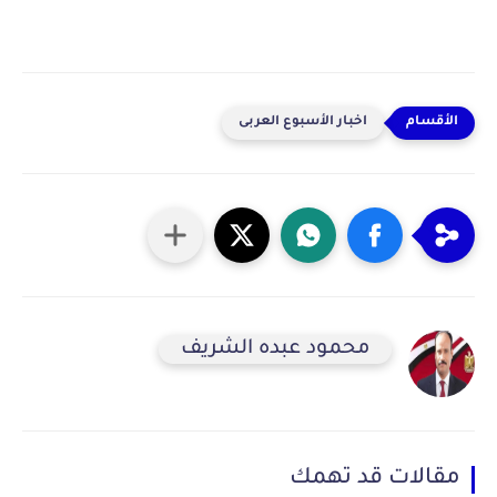
اخبار الأسبوع العربى
محمود عبده الشريف
مقالات قد تهمك