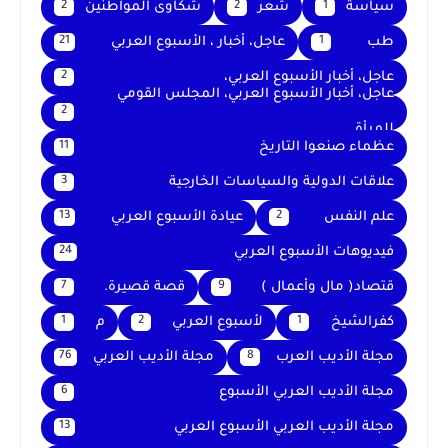
سياسة
شعر
شكاوى المواطنين
2
2
1
طب
عاجل، أخبار ، الأسبوع العربي
21
1
عاجل، أخبار الأسبوع العربي،
2
عاجل، أخبار الأسبوع العربي، المجلس القومي
2
للمرأة
عظماء صنعوا التاريخ
11
علاقات الدولية والسياسات الخارجية
3
علم النفس
عيادة الأسبوع العربي
13
2
فيديوهات الأسبوع العربي
24
قتصاد( مال وأعمال )
قصة قصيرة.
7
9
كفرالشيخ
لأسبوع العربي
م
1
2
1
مجلة الأديب العرب
مجلة الأديب العربي
76
8
مجلة الأديب العربي الأسبوع
6
مجلة الأديب العربي الأسبوع العربي
13