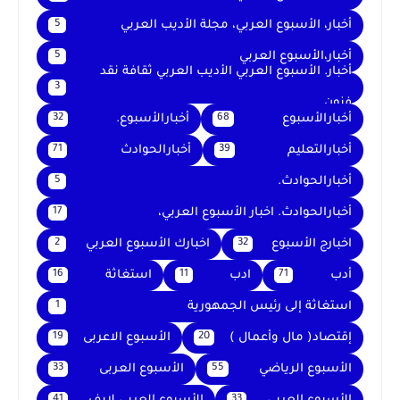
أخبار، الأسبوع العربي، مجلة الأديب العربي
5
أخبار،الأسبوع العربي
5
أخبار. الأسبوع العربي الأديب العربي ثقافة نقد
3
فنون
أخبارالأسبوع
أخبارالأسبوع.
32
68
أخبارالتعليم
أخبارالحوادث
71
39
أخبارالحوادث.
5
أخبارالحوادث. اخبار الأسبوع العربي،
17
اخبارج الأسبوع
اخبارك الأسبوع العربي
2
32
أدب
ادب
استغاثة
16
11
71
استغاثة إلى رئيس الجمهورية
1
إقتصاد( مال وأعمال )
الأسبوع الاعربى
19
20
الأسبوع الرياضي
الأسبوع العربى
33
55
41
33