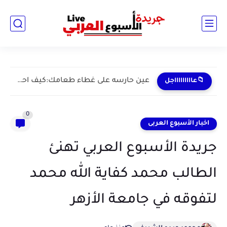
عين حارسه على غطاء طعامك:كيف احبطت "صحه القاهره"مخاطر آلاف الاطنان...
📁عاااااااااجل
0
اخبار الأسبوع العربى
جريدة الأسبوع العربي تهنئ
الطالب محمد كفاية الله محمد
لتفوقه في جامعة الأزهر