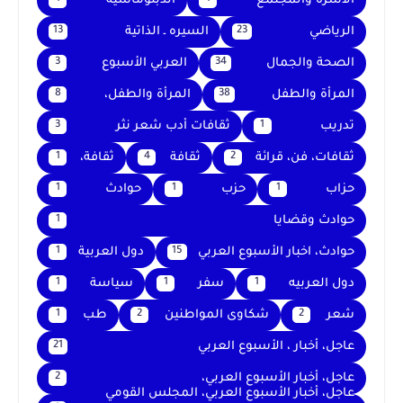
الأسرة والمجتمع
الدبلوماسية
الرياضي
السيره ـ الذاتية
13
23
الصحة والجمال
العربي الأسبوع
3
34
المرأة والطفل
المرأة والطفل،
8
38
تدريب
ثقافات أدب شعر نثر
3
1
ثقافات، فن، قرائة
ثقافة
ثقافة،
1
4
2
حزاب
حزب
حوادث
1
1
1
حوادث وقضايا
1
حوادث، اخبار الأسبوع العربي
دول العربية
1
15
دول العربيه
سفر
سياسة
1
1
1
شعر
شكاوى المواطنين
طب
1
2
2
عاجل، أخبار ، الأسبوع العربي
21
عاجل، أخبار الأسبوع العربي،
2
عاجل، أخبار الأسبوع العربي، المجلس القومي