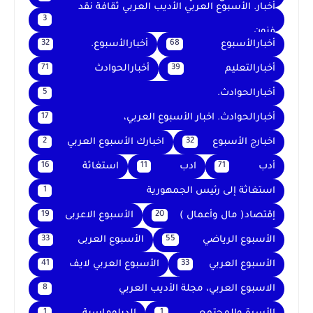
أخبار. الأسبوع العربي الأديب العربي ثقافة نقد
3
فنون
أخبارالأسبوع
أخبارالأسبوع.
32
68
أخبارالتعليم
أخبارالحوادث
71
39
أخبارالحوادث.
5
أخبارالحوادث. اخبار الأسبوع العربي،
17
اخبارج الأسبوع
اخبارك الأسبوع العربي
2
32
أدب
ادب
استغاثة
16
11
71
استغاثة إلى رئيس الجمهورية
1
إقتصاد( مال وأعمال )
الأسبوع الاعربى
19
20
الأسبوع الرياضي
الأسبوع العربى
33
55
الأسبوع العربي
الأسبوع العربي لايف
41
33
الاسبوع العربي، مجلة الأديب العربي
8
1
1