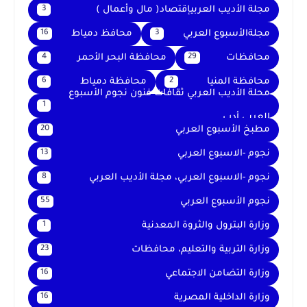
مجلة الأديب العربيإقتصاد( مال وأعمال )
3
مجلةالأسبوع العربي
محافظ دمياط
16
3
محافظات
محافظة البحر الأحمر
4
29
محافظة المنيا
محافظة دمياط
6
2
محلة الأديب العربي ثقافات فنون نجوم الأسبوع
1
العربي أدب
مطبخ الأسبوع العربي
20
نجوم -الاسبوع العربي
13
نجوم -الاسبوع العربي، مجلة الأديب العربي
8
نجوم الأسبوع العربي
55
وزارة البترول والثروة المعدنية
1
وزارة التربية والتعليم، محافظات
23
وزارة التضامن الاجتماعي
16
وزارة الداخلية المصرية
16