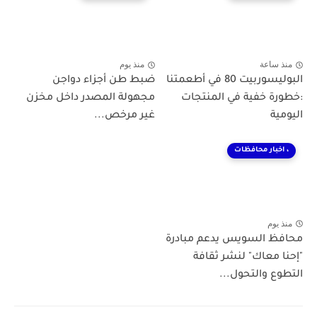
منذ ساعة
منذ يوم
البوليسوربيت 80 في أطعمتنا
ضبط طن أجزاء دواجن
:خطورة خفية في المنتجات
مجهولة المصدر داخل مخزن
اليومية
غير مرخص...
، اخبار محافظات
منذ يوم
محافظ السويس يدعم مبادرة
"إحنا معاك" لنشر ثقافة
التطوع والتحول...