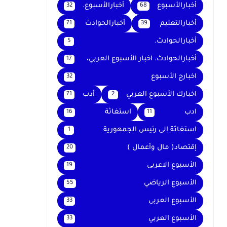
أخبارالأسبوع
أخبارالأسبوع.
32
68
أخبارالتعليم
أخبارالحوادث
71
39
أخبارالحوادث.
5
أخبارالحوادث. اخبار الأسبوع العربي،
17
اخبارج الأسبوع
32
اخبارك الأسبوع العربي
أدب
71
2
ادب
استغاثة
16
11
استغاثة إلى رئيس الجمهورية
1
إقتصاد( مال وأعمال )
20
الأسبوع الاعربى
19
الأسبوع الرياضي
55
الأسبوع العربى
33
الأسبوع العربي
33