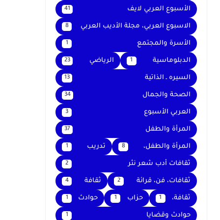
الأسبوع العربي لايف
41
الاسبوع العربي، مجلة الأديب العربي
8
الأسرة والمجتمع
1
الدبلوماسية
الرياضي
23
1
السيره ـ الذاتية
13
الصحة والجمال
34
العربي الأسبوع
3
المرأة والطفل
37
المرأة والطفل،
تدريب
1
8
ثقافات أدب شعر نثر
2
ثقافات، فن، قرائة
ثقافة
4
2
ثقافة،
حزاب
حوادث
1
1
1
حوادث وقضايا
1