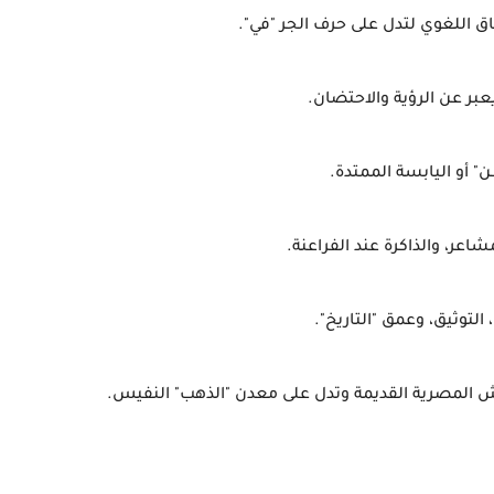
 التوثيق، وعمق "التاريخ".