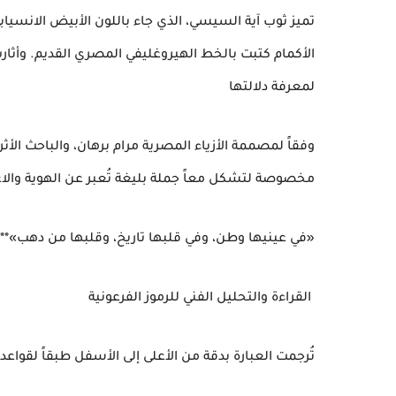
تميز ثوب آية السيسي، الذي جاء باللون الأبيض الانسي
الأكمام كتبت بالخط الهيروغليفي المصري القديم. وأثا
لمعرفة دلالتها
وفقاً لمصممة الأزياء المصرية مرام برهان، والباحث الأث
مخصوصة لتشكل معاً جملة بليغة تُعبر عن الهوية والاع
«في عينيها وطن، وفي قلبها تاريخ، وقلبها من دهب»**
القراءة والتحليل الفني للرموز الفرعونية
تُرجمت العبارة بدقة من الأعلى إلى الأسفل طبقاً لقواعد ال