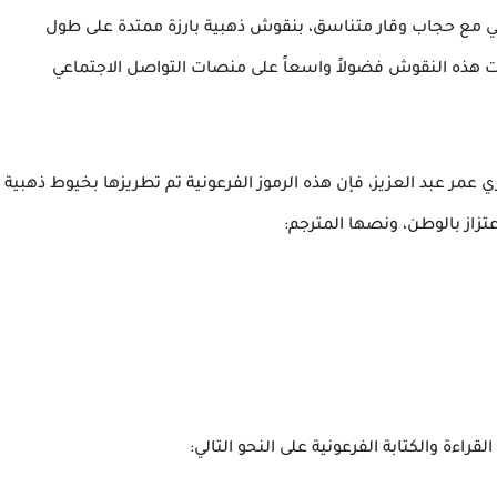
ابي مع حجاب وقار متناسق، بنقوش ذهبية بارزة ممتدة على طول
رت هذه النقوش فضولاً واسعاً على منصات التواصل الاجتماعي
ري عمر عبد العزيز، فإن هذه الرموز الفرعونية تم تطريزها بخيوط ذهبية
تزاز بالوطن، ونصها المترجم:
قراءة والكتابة الفرعونية على النحو التالي: