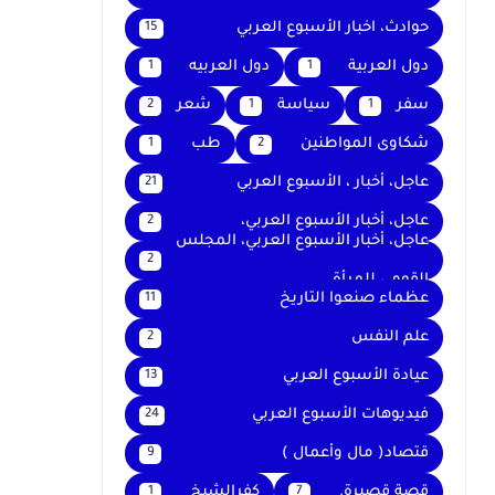
حوادث، اخبار الأسبوع العربي
15
دول العربية
دول العربيه
1
1
سفر
سياسة
شعر
2
1
1
شكاوى المواطنين
طب
1
2
عاجل، أخبار ، الأسبوع العربي
21
عاجل، أخبار الأسبوع العربي،
2
عاجل، أخبار الأسبوع العربي، المجلس
2
القومي للمرأة
عظماء صنعوا التاريخ
11
علم النفس
2
عيادة الأسبوع العربي
13
فيديوهات الأسبوع العربي
24
قتصاد( مال وأعمال )
9
قصة قصيرة.
كفرالشيخ
1
7