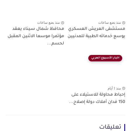
منذ بضع ساعات
منذ بضع ساعات
مستشفى العريش العسكري
محافظ شمال سيناء يعقد
يوسع خدماته الطبية للمدنيين
مؤتمرا موسعا الاثنين المقبل
لحسم...
اخبار الأسبوع العربي
منذ 1 أيام
إحباط محاولة للاستيلاء على
150 فدان أملاك دولة إصلاح...
تعليقات