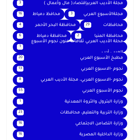
مجلة الأديب العربيإقتصاد( مال وأعمال )
3
مجلةالأسبوع العربي
محافظ دمياط
16
3
محافظات
محافظة البحر الأحمر
4
29
محافظة المنيا
محافظة دمياط
6
2
محلة الأديب العربي ثقافات فنون نجوم الأسبوع
1
العربي أدب
مطبخ الأسبوع العربي
20
نجوم -الاسبوع العربي
13
نجوم -الاسبوع العربي، مجلة الأديب العربي
8
نجوم الأسبوع العربي
55
وزارة البترول والثروة المعدنية
1
وزارة التربية والتعليم، محافظات
23
وزارة التضامن الاجتماعي
16
وزارة الداخلية المصرية
16