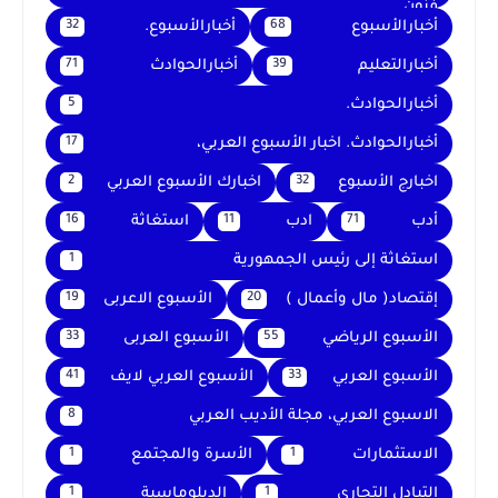
فنون
أخبارالأسبوع
أخبارالأسبوع.
32
68
أخبارالتعليم
أخبارالحوادث
71
39
أخبارالحوادث.
5
أخبارالحوادث. اخبار الأسبوع العربي،
17
اخبارج الأسبوع
اخبارك الأسبوع العربي
2
32
أدب
ادب
استغاثة
16
11
71
استغاثة إلى رئيس الجمهورية
1
إقتصاد( مال وأعمال )
الأسبوع الاعربى
19
20
الأسبوع الرياضي
الأسبوع العربى
33
55
الأسبوع العربي
الأسبوع العربي لايف
41
33
الاسبوع العربي، مجلة الأديب العربي
8
الاستثمارات
الأسرة والمجتمع
1
1
التبادل التجاري
الدبلوماسية
1
1