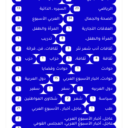
الرياضي
السيره ـ الذاتية
13
23
الصحة والجمال
العربي الأسبوع
3
34
العلاقات التجارية
المرأة والطفل
38
1
المرأة والطفل،
تدريب
1
8
ثقافات أدب شعر نثر
ثقافات، فن، قرائة
2
3
ثقافة
ثقافة،
حزاب
حزب
1
1
1
4
حوادث
حوادث وقضايا
1
1
حوادث، اخبار الأسبوع العربي
دول العربية
1
15
دول العربيه
سفر
سفير
1
1
1
سياسة
شعر
شكاوى المواطنين
2
2
1
طب
عاجل، أخبار ، الأسبوع العربي
21
1
عاجل، أخبار الأسبوع العربي،
2
عاجل، أخبار الأسبوع العربي، المجلس القومي