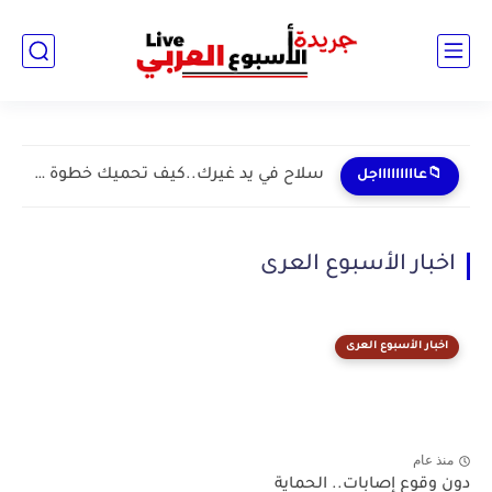
سلاح في يد غيرك..كيف تحميك خطوة واحدة من كابوس "الشرائح...
📁عاااااااااجل
اخبار الأسبوع العرى
اخبار الأسبوع العرى
منذ عام
دون وقوع إصابات.. الحماية