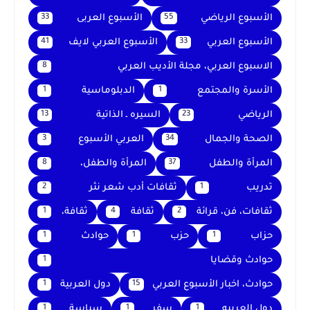
الأسبوع الرياضي
الأسبوع العربى
33
55
الأسبوع العربي
الأسبوع العربي لايف
41
33
الاسبوع العربي، مجلة الأديب العربي
8
الأسرة والمجتمع
الدبلوماسية
1
1
الرياضي
السيره ـ الذاتية
13
23
الصحة والجمال
العربي الأسبوع
3
34
المرأة والطفل
المرأة والطفل،
8
37
تدريب
ثقافات أدب شعر نثر
2
1
ثقافات، فن، قرائة
ثقافة
ثقافة،
1
4
2
حزاب
حزب
حوادث
1
1
1
حوادث وقضايا
1
حوادث، اخبار الأسبوع العربي
دول العربية
1
15
دول العربيه
سفر
سياسة
1
1
1