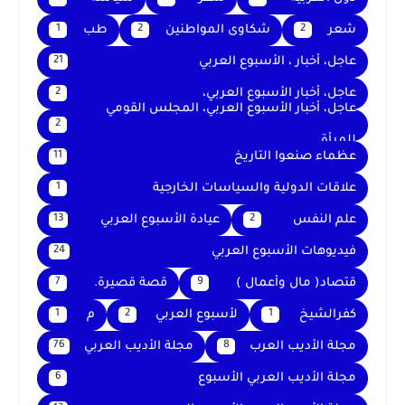
شعر
شكاوى المواطنين
طب
1
2
2
عاجل، أخبار ، الأسبوع العربي
21
عاجل، أخبار الأسبوع العربي،
2
عاجل، أخبار الأسبوع العربي، المجلس القومي
2
للمرأة
عظماء صنعوا التاريخ
11
علاقات الدولية والسياسات الخارجية
1
علم النفس
عيادة الأسبوع العربي
13
2
فيديوهات الأسبوع العربي
24
قتصاد( مال وأعمال )
قصة قصيرة.
7
9
كفرالشيخ
لأسبوع العربي
م
1
2
1
مجلة الأديب العرب
مجلة الأديب العربي
76
8
مجلة الأديب العربي الأسبوع
6