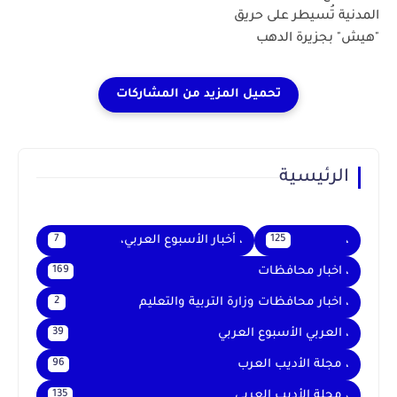
المدنية تُسيطر على حريق
"هيش" بجزيرة الدهب
الرئيسية
،
، أخبار الأسبوع العربي،
7
125
، اخبار محافظات
169
، اخبار محافظات وزارة التربية والتعليم
2
، العربي الأسبوع العربي
39
، مجلة الأديب العرب
96
، مجلة الأديب العربي
135