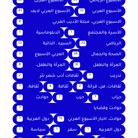
الأسبوع الرياضي
الأسبوع العربى
33
55
الأسبوع العربي
الأسبوع العربي لايف
41
33
الاسبوع العربي، مجلة الأديب العربي
8
الأسرة والمجتمع
الدبلوماسية
1
1
الرياضي
السيره ـ الذاتية
13
23
الصحة والجمال
العربي الأسبوع
3
34
المرأة والطفل
المرأة والطفل،
8
37
تدريب
ثقافات أدب شعر نثر
2
1
ثقافات، فن، قرائة
ثقافة
ثقافة،
1
4
2
حزاب
حزب
حوادث
1
1
1
حوادث وقضايا
1
حوادث، اخبار الأسبوع العربي
دول العربية
1
15
دول العربيه
سفر
سياسة
1
1
1