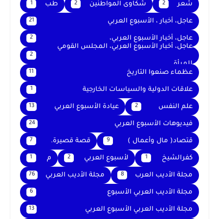
شعر
شكاوى المواطنين
طب
1
2
2
عاجل، أخبار ، الأسبوع العربي
21
عاجل، أخبار الأسبوع العربي،
2
عاجل، أخبار الأسبوع العربي، المجلس القومي
2
للمرأة
عظماء صنعوا التاريخ
11
علاقات الدولية والسياسات الخارجية
1
علم النفس
عيادة الأسبوع العربي
13
2
فيديوهات الأسبوع العربي
24
قتصاد( مال وأعمال )
قصة قصيرة.
7
9
كفرالشيخ
لأسبوع العربي
م
1
2
1
مجلة الأديب العرب
مجلة الأديب العربي
76
8
مجلة الأديب العربي الأسبوع
6
مجلة الأديب العربي الأسبوع العربي
13