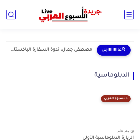
مصطفى جمال: ندوة السفارة الباكستانية حول كشمير تؤكد حرص إسلام...
📁عاااااااااجل
الدبلوماسية
،الأسبوع العربي
منذ عام
الزيارة الدبلوماسية الأولى