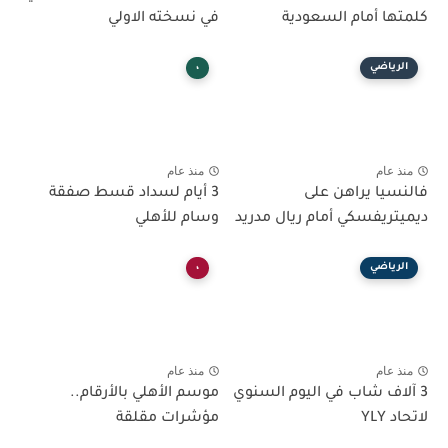
كلمتها أمام السعودية
في نسخته الاولي
الرياضي
،
منذ عام
منذ عام
فالنسيا يراهن على
3 أيام لسداد قسط صفقة
ديميتريفسكي أمام ريال مدريد
وسام للأهلي
الرياضي
،
منذ عام
منذ عام
3 آلاف شاب في اليوم السنوي
موسم الأهلي بالأرقام..
لاتحاد YLY
مؤشرات مقلقة