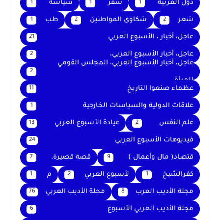
دول العربيه
سفر
سياسة
1
1
1
شعر
شكاوى المواطنين
طب
1
2
2
عاجل، أخبار ، الأسبوع العربي
21
عاجل، أخبار الأسبوع العربي،
2
عاجل، أخبار الأسبوع العربي، المجلس القومي
2
للمرأة
عظماء صنعوا التاريخ
11
علاقات الدولية والسياسات الخارجية
1
علم النفس
عيادة الأسبوع العربي
13
2
فيديوهات الأسبوع العربي
24
قتصاد( مال وأعمال )
قصة قصيرة.
7
9
كفرالشيخ
لأسبوع العربي
م
1
2
1
مجلة الأديب العرب
مجلة الأديب العربي
76
8
مجلة الأديب العربي الأسبوع
6