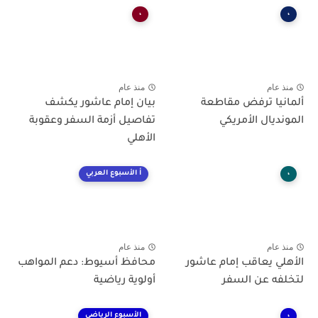
،
،
منذ عام
منذ عام
ألمانيا ترفض مقاطعة
بيان إمام عاشور يكشف
المونديال الأمريكي
تفاصيل أزمة السفر وعقوبة
الأهلي
،
أ الأسبوع العربي
منذ عام
منذ عام
الأهلي يعاقب إمام عاشور
محافظ أسيوط: دعم المواهب
لتخلفه عن السفر
أولوية رياضية
،
الأسبوع الرياضي