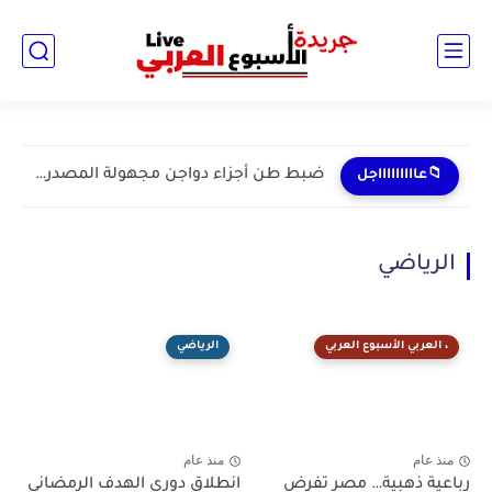
ضبط طن أجزاء دواجن مجهولة المصدر داخل مخزن غير مرخص...
📁عاااااااااجل
الرياضي
، العربي الأسبوع العربي
الرياضي
منذ عام
منذ عام
رباعية ذهبية… مصر تفرض
انطلاق دورى الهدف الرمضاني