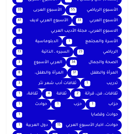
الأسبوع الرياضي
الأسبوع العربى
33
55
الأسبوع العربي
الأسبوع العربي لايف
41
33
الاسبوع العربي، مجلة الأديب العربي
8
الأسرة والمجتمع
الدبلوماسية
1
1
الرياضي
السيره ـ الذاتية
13
23
الصحة والجمال
العربي الأسبوع
3
34
المرأة والطفل
المرأة والطفل،
8
37
تدريب
ثقافات أدب شعر نثر
3
1
ثقافات، فن، قرائة
ثقافة
ثقافة،
1
4
2
حزاب
حزب
حوادث
1
1
1
حوادث وقضايا
1
حوادث، اخبار الأسبوع العربي
دول العربية
1
15