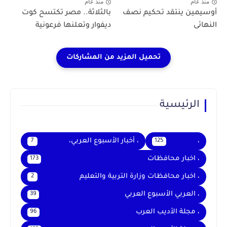
منذ عام
منذ عام
أوسيمين ينتقد تحكيم نصف
بالثلاثة.. مصر تكتسح كوت
النهائى
ديفوار وتعلنها فرعونية
الرئيسية
،
، أخبار الأسبوع العربي،
7
125
، اخبار محافظات
173
، اخبار محافظات وزارة التربية والتعليم
2
، العربي الأسبوع العربي
39
، مجلة الأديب العرب
96