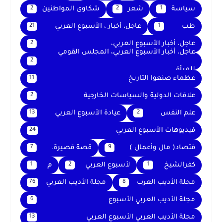
سياسة
شعر
شكاوى المواطنين
2
2
1
طب
عاجل، أخبار ، الأسبوع العربي
21
1
عاجل، أخبار الأسبوع العربي،
2
عاجل، أخبار الأسبوع العربي، المجلس القومي
2
للمرأة
عظماء صنعوا التاريخ
11
علاقات الدولية والسياسات الخارجية
2
علم النفس
عيادة الأسبوع العربي
13
2
فيديوهات الأسبوع العربي
24
قتصاد( مال وأعمال )
قصة قصيرة.
7
9
كفرالشيخ
لأسبوع العربي
م
1
2
1
مجلة الأديب العرب
مجلة الأديب العربي
76
8
مجلة الأديب العربي الأسبوع
6
مجلة الأديب العربي الأسبوع العربي
13