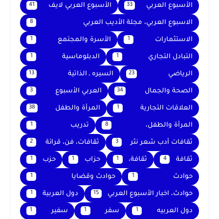
الأسبوع العربي
الأسبوع العربي لايف
41
33
الاسبوع العربي، مجلة الأديب العربي
8
الاستثمارات
الأسرة والمجتمع
1
1
التبادل التجاري
الدبلوماسية
1
1
الرياضي
السيره ـ الذاتية
13
23
الصحة والجمال
العربي الأسبوع
3
34
العلاقات التجارية
المرأة والطفل
38
1
المرأة والطفل،
تدريب
1
8
ثقافات أدب شعر نثر
ثقافات، فن، قرائة
2
3
ثقافة
ثقافة،
حزاب
حزب
1
1
1
4
حوادث
حوادث وقضايا
1
1
حوادث، اخبار الأسبوع العربي
دول العربية
1
15
دول العربيه
سفر
سفير
1
1
1