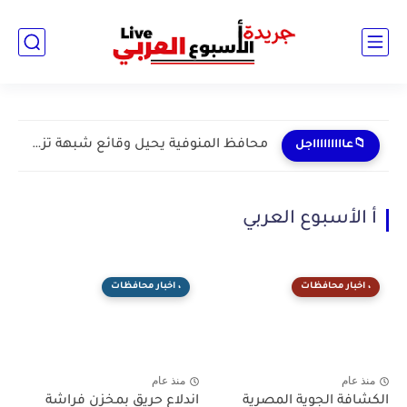
محافظ المنوفية يحيل وقائع شبهة تزوير وتلاعب بمحررات رسمية بالباجور...
📁عاااااااااجل
أ الأسبوع العربي
، اخبار محافظات
، اخبار محافظات
منذ عام
منذ عام
الكشافة الجوية المصرية
اندلاع حريق بمخزن فراشة