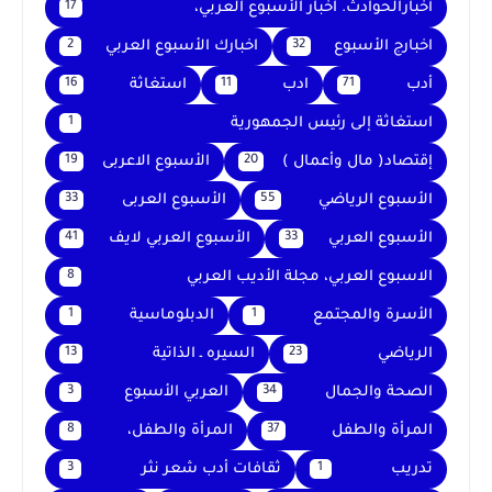
أخبارالحوادث. اخبار الأسبوع العربي،
17
اخبارج الأسبوع
اخبارك الأسبوع العربي
2
32
أدب
ادب
استغاثة
16
11
71
استغاثة إلى رئيس الجمهورية
1
إقتصاد( مال وأعمال )
الأسبوع الاعربى
19
20
الأسبوع الرياضي
الأسبوع العربى
33
55
الأسبوع العربي
الأسبوع العربي لايف
41
33
الاسبوع العربي، مجلة الأديب العربي
8
الأسرة والمجتمع
الدبلوماسية
1
1
الرياضي
السيره ـ الذاتية
13
23
الصحة والجمال
العربي الأسبوع
3
34
المرأة والطفل
المرأة والطفل،
8
37
تدريب
ثقافات أدب شعر نثر
3
1