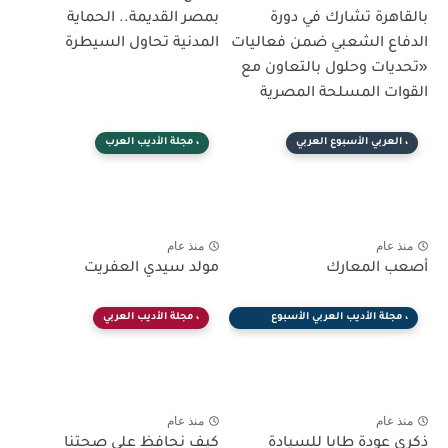
بالقاهرة تشارك في دورة
بمصر القديمة.. الحماية
الدفاع الشعبي ضمن فعاليات
المدنية تحاول السيطرة
«تحديات وحلول بالتعاون مع
القوات المسلحة المصرية
، العربي الأسبوع العربي
، مجلة الأديب العرب
منذ عام
منذ عام
أصعب المعارك
مولد سيدي العفريت
، مجلة الأديب العربي الأسبوع
، مجلة الأديب العربي
العربي ،
منذ عام
منذ عام
ذكرى عودة طابا للسيادة
كيف نحافظ علي صحتنا