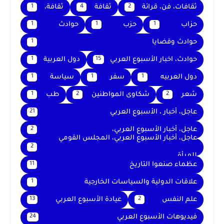
ثقافات، فن، قرائة
ثقافة
ثقافة،
1
4
2
حزاب
حزب
حوادث
1
1
1
حوادث وقضايا
1
حوادث، اخبار الأسبوع العربي
دول العربية
1
15
دول العربيه
سفر
سياسة
1
1
1
شعر
شكاوى المواطنين
طب
1
2
2
عاجل، أخبار ، الأسبوع العربي
21
عاجل، أخبار الأسبوع العربي،
2
عاجل، أخبار الأسبوع العربي، المجلس القومي
2
للمرأة
عظماء صنعوا التاريخ
11
علاقات الدولية والسياسات الخارجية
1
علم النفس
عيادة الأسبوع العربي
13
2
فيديوهات الأسبوع العربي
24