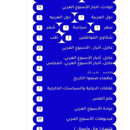
حوادث، اخبار الأسبوع العربي
15
دول العربية
دول العربيه
1
1
سفر
سياسة
شعر
2
1
1
شكاوى المواطنين
طب
1
2
عاجل، أخبار ، الأسبوع العربي
21
عاجل، أخبار الأسبوع العربي،
2
عاجل، أخبار الأسبوع العربي، المجلس
2
القومي للمرأة
عظماء صنعوا التاريخ
11
علاقات الدولية والسياسات الخارجية
1
علم النفس
2
عيادة الأسبوع العربي
13
فيديوهات الأسبوع العربي
24
قتصاد( مال وأعمال )
9