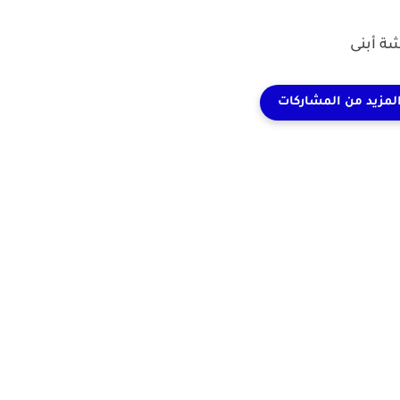
ة أبنى