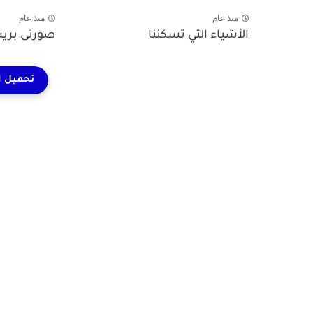
منذ عام
منذ عام
الأشياء التي تسكننا
صورتى بريش