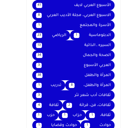
الأسبوع العربي لايف
41
الاسبوع العربي، مجلة الأديب العربي
8
الأسرة والمجتمع
1
الدبلوماسية
الرياضي
23
1
السيره ـ الذاتية
13
الصحة والجمال
34
العربي الأسبوع
3
المرأة والطفل
38
المرأة والطفل،
تدريب
1
8
ثقافات أدب شعر نثر
3
ثقافات، فن، قرائة
ثقافة
4
2
ثقافة،
حزاب
حزب
1
1
1
حوادث
حوادث وقضايا
1
1