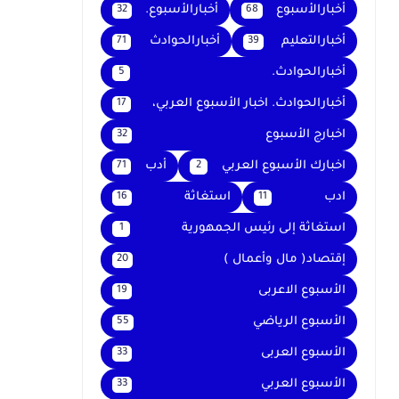
أخبارالأسبوع
أخبارالأسبوع.
32
68
أخبارالتعليم
أخبارالحوادث
71
39
أخبارالحوادث.
5
أخبارالحوادث. اخبار الأسبوع العربي،
17
اخبارج الأسبوع
32
اخبارك الأسبوع العربي
أدب
71
2
ادب
استغاثة
16
11
استغاثة إلى رئيس الجمهورية
1
إقتصاد( مال وأعمال )
20
الأسبوع الاعربى
19
الأسبوع الرياضي
55
الأسبوع العربى
33
الأسبوع العربي
33