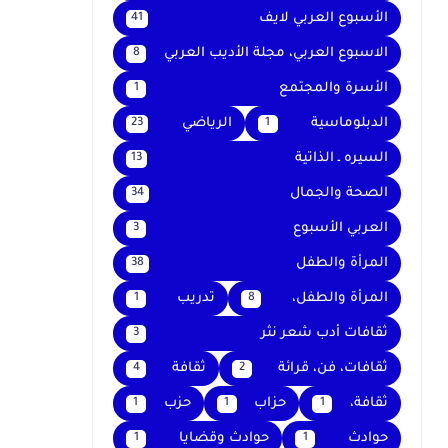
الأسبوع العربي لايف
41
الاسبوع العربي، مجلة الأديب العربي
8
الأسرة والمجتمع
1
الدبلوماسية
الرياضي
23
1
السيره ـ الذاتية
13
الصحة والجمال
34
العربي الأسبوع
3
المرأة والطفل
38
المرأة والطفل،
تدريب
1
8
ثقافات أدب شعر نثر
3
ثقافات، فن، قرائة
ثقافة
4
2
ثقافة،
حزاب
حزب
1
1
1
حوادث
حوادث وقضايا
1
1