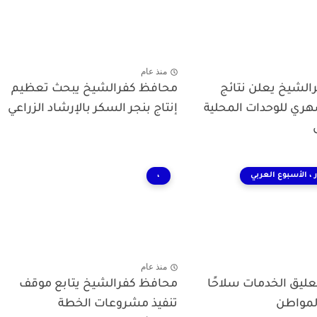
منذ عام
لشيخ يعلن نتائج
محافظ كفرالشيخ يبحث تعظيم
شهري للوحدات المحلية
إنتاج بنجر السكر بالإرشاد الزراعي
 ، الأسبوع العربي
،
منذ عام
ليق الخدمات سلاحًا
محافظ كفرالشيخ يتابع موقف
لمواطن
تنفيذ مشروعات الخطة