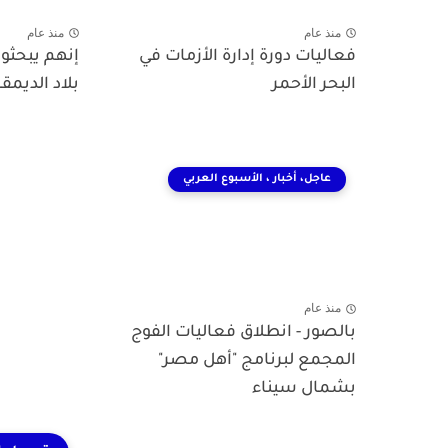
منذ عام
منذ عام
فعاليات دورة إدارة الأزمات في
إنهم يبحثو
البحر الأحمر
بلاد الديمق
عاجل، أخبار ، الأسبوع العربي
منذ عام
بالصور - انطلاق فعاليات الفوج
المجمع لبرنامج "أهل مصر"
بشمال سيناء