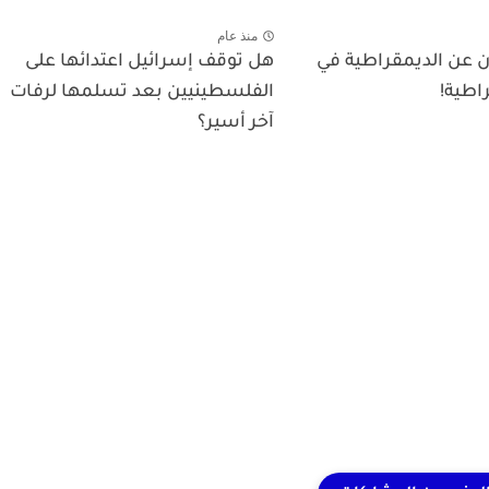
منذ عام
ن عن الديمقراطية في
هل توقف إسرائيل اعتدائها على
راطية!
الفلسطينيين بعد تسلمها لرفات
آخر أسير؟