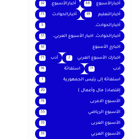
أخبارالأسبوع
أخبارالأسبوع.
32
68
أخبارالتعليم
أخبارالحوادث
71
39
أخبارالحوادث.
5
أخبارالحوادث. اخبار الأسبوع العربي،
17
اخبارج الأسبوع
32
اخبارك الأسبوع العربي
أدب
71
2
ادب
استغاثة
16
11
استغاثة إلى رئيس الجمهورية
1
إقتصاد( مال وأعمال )
20
الأسبوع الاعربى
19
الأسبوع الرياضي
55
الأسبوع العربى
33
الأسبوع العربي
33