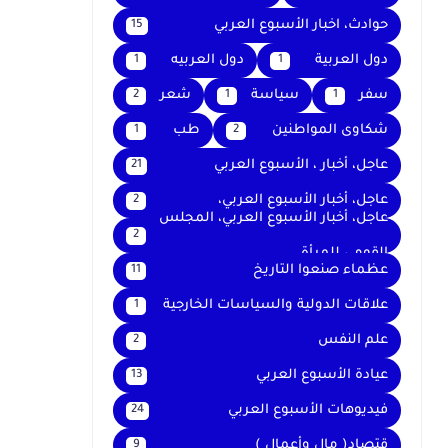
حوادث، اخبار الأسبوع العربي
15
دول العربية
دول العربيه
1
1
سفر
سياسة
شعر
2
1
1
شكاوى المواطنين
طب
1
2
عاجل، أخبار ، الأسبوع العربي
21
عاجل، أخبار الأسبوع العربي،
2
عاجل، أخبار الأسبوع العربي، المجلس
2
القومي للمرأة
عظماء صنعوا التاريخ
11
علاقات الدولية والسياسات الخارجية
1
علم النفس
2
عيادة الأسبوع العربي
13
فيديوهات الأسبوع العربي
24
قتصاد( مال وأعمال )
9