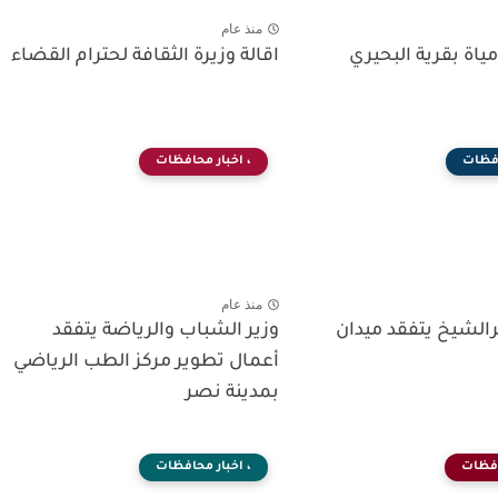
منذ عام
اة بقرية البحيري
اقالة وزيرة الثقافة لحترام القضاء
افظات
، اخبار محافظات
منذ عام
لشيخ يتفقد ميدان
وزير الشباب والرياضة يتفقد
أعمال تطوير مركز الطب الرياضي
بمدينة نصر
افظات
، اخبار محافظات