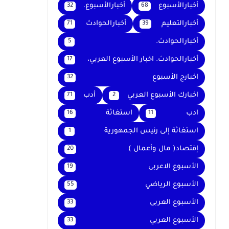
أخبارالأسبوع
أخبارالأسبوع.
32
68
أخبارالتعليم
أخبارالحوادث
71
39
أخبارالحوادث.
5
أخبارالحوادث. اخبار الأسبوع العربي،
17
اخبارج الأسبوع
32
اخبارك الأسبوع العربي
أدب
71
2
ادب
استغاثة
16
11
استغاثة إلى رئيس الجمهورية
1
إقتصاد( مال وأعمال )
20
الأسبوع الاعربى
19
الأسبوع الرياضي
55
الأسبوع العربى
33
الأسبوع العربي
33