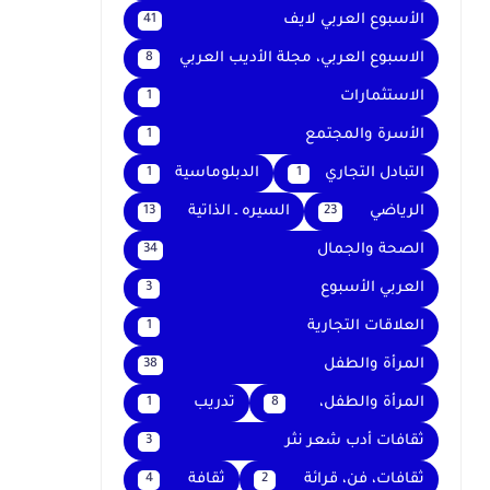
الأسبوع العربي لايف
41
الاسبوع العربي، مجلة الأديب العربي
8
الاستثمارات
1
الأسرة والمجتمع
1
التبادل التجاري
الدبلوماسية
1
1
الرياضي
السيره ـ الذاتية
13
23
الصحة والجمال
34
العربي الأسبوع
3
العلاقات التجارية
1
المرأة والطفل
38
المرأة والطفل،
تدريب
1
8
ثقافات أدب شعر نثر
3
ثقافات، فن، قرائة
ثقافة
4
2