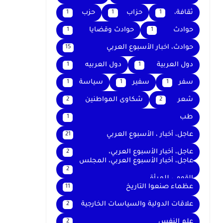
ثقافة،
حزاب
حزب
1
1
1
حوادث
حوادث وقضايا
1
1
حوادث، اخبار الأسبوع العربي
15
دول العربية
دول العربيه
1
1
سفر
سفير
سياسة
1
1
1
شعر
شكاوى المواطنين
2
2
طب
1
عاجل، أخبار ، الأسبوع العربي
21
عاجل، أخبار الأسبوع العربي،
2
عاجل، أخبار الأسبوع العربي، المجلس
2
القومي للمرأة
عظماء صنعوا التاريخ
11
علاقات الدولية والسياسات الخارجية
2
علم النفس
2