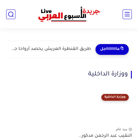
طريق القنطرة العريش يحصد أرواحا جديدة.. مأساة مستمرة لأهالي...
📁عاااااااااجل
ووزارة الداخلية
ووزارة الداخلية
منذ عام
النقيب عبد الرحمن مدكور..