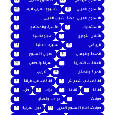
الأسبوع الرياضي
الأسبوع العربى
33
55
الأسبوع العربي
الأسبوع العربي لايف
41
33
الاسبوع العربي، مجلة الأديب العربي
8
الاستثمارات
الأسرة والمجتمع
1
1
التبادل التجاري
الدبلوماسية
1
1
الرياضي
السيره ـ الذاتية
13
23
الصحة والجمال
العربي الأسبوع
3
34
العلاقات التجارية
المرأة والطفل
38
1
المرأة والطفل،
تدريب
1
8
ثقافات أدب شعر نثر
ثقافات، فن، قرائة
2
3
ثقافة
ثقافة،
حزاب
حزب
1
1
1
4
حوادث
حوادث وقضايا
1
1
حوادث، اخبار الأسبوع العربي
دول العربية
1
15