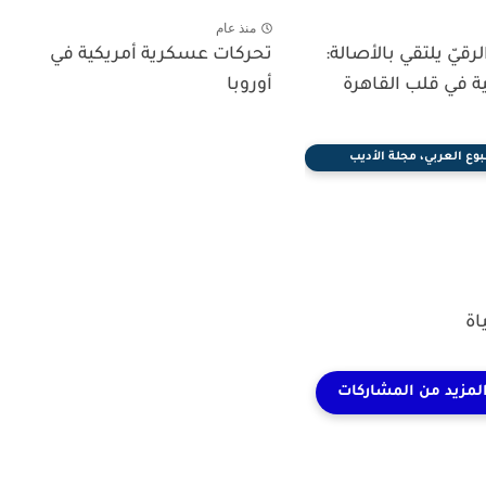
منذ عام
🇹🇷🇪 الرقيّ يلتقي بالأصالة:
تحركات عسكرية أمريكية في
ة في قلب القاهرة
أوروبا
بوع العربي، مجلة الأديب
اة