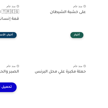
منذ عام
منذ عام
على خشبة الشيطان
🇬
قمة إنساني
أخبار
أخبار، الأس
العربي
منذ عام
منذ عام
حملة مكبرة علي محل البرنس
الصبر والحي