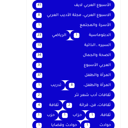
الأسبوع العربي لايف
41
الاسبوع العربي، مجلة الأديب العربي
8
الأسرة والمجتمع
1
الدبلوماسية
الرياضي
23
1
السيره ـ الذاتية
13
الصحة والجمال
34
العربي الأسبوع
3
المرأة والطفل
37
المرأة والطفل،
تدريب
1
8
ثقافات أدب شعر نثر
2
ثقافات، فن، قرائة
ثقافة
4
2
ثقافة،
حزاب
حزب
1
1
1
حوادث
حوادث وقضايا
1
1