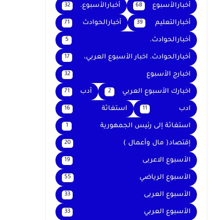
أخبارالأسبوع
أخبارالأسبوع.
32
68
أخبارالتعليم
أخبارالحوادث
71
39
أخبارالحوادث.
5
أخبارالحوادث. اخبار الأسبوع العربي،
17
اخبارج الأسبوع
32
اخبارك الأسبوع العربي
أدب
71
2
ادب
استغاثة
16
11
استغاثة إلى رئيس الجمهورية
1
إقتصاد( مال وأعمال )
20
الأسبوع الاعربى
19
الأسبوع الرياضي
55
الأسبوع العربى
33
الأسبوع العربي
33