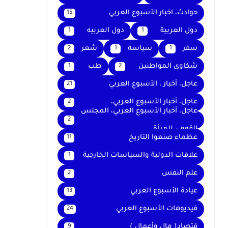
حوادث، اخبار الأسبوع العربي
15
دول العربية
دول العربيه
1
1
سفر
سياسة
شعر
2
1
1
شكاوى المواطنين
طب
1
2
عاجل، أخبار ، الأسبوع العربي
21
عاجل، أخبار الأسبوع العربي،
2
عاجل، أخبار الأسبوع العربي، المجلس
2
القومي للمرأة
عظماء صنعوا التاريخ
11
علاقات الدولية والسياسات الخارجية
1
علم النفس
2
عيادة الأسبوع العربي
13
فيديوهات الأسبوع العربي
24
قتصاد( مال وأعمال )
9