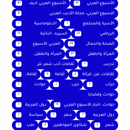
الأسبوع العربي
الأسبوع العربي لايف
41
33
الاسبوع العربي، مجلة الأديب العربي
8
الأسرة والمجتمع
الدبلوماسية
1
1
الرياضي
السيره ـ الذاتية
13
23
الصحة والجمال
العربي الأسبوع
3
34
المرأة والطفل
المرأة والطفل،
8
37
تدريب
ثقافات أدب شعر نثر
3
1
ثقافات، فن، قرائة
ثقافة
ثقافة،
1
4
2
حزاب
حزب
حوادث
1
1
1
حوادث وقضايا
1
حوادث، اخبار الأسبوع العربي
دول العربية
1
15
دول العربيه
سفر
سياسة
1
1
1
شعر
شكاوى المواطنين
طب
1
2
2