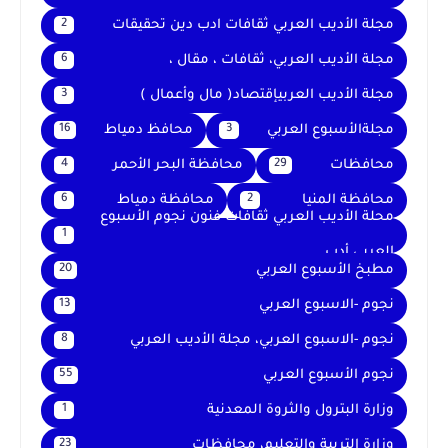
مجلة الأديب العربي ثقافات ادب دين تحقيقات
2
مجلة الأديب العربي، ثقافات ، مقال ،
6
مجلة الأديب العربيإقتصاد( مال وأعمال )
3
مجلةالأسبوع العربي
محافظ دمياط
16
3
محافظات
محافظة البحر الأحمر
4
29
محافظة المنيا
محافظة دمياط
6
2
محلة الأديب العربي ثقافات فنون نجوم الأسبوع
1
العربي أدب
مطبخ الأسبوع العربي
20
نجوم -الاسبوع العربي
13
نجوم -الاسبوع العربي، مجلة الأديب العربي
8
نجوم الأسبوع العربي
55
وزارة البترول والثروة المعدنية
1
وزارة التربية والتعليم، محافظات
23