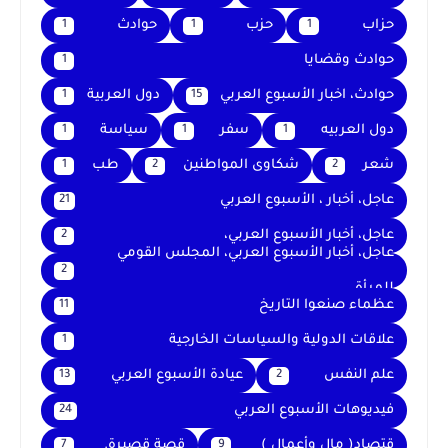
حزاب
حزب
حوادث
1
1
1
حوادث وقضايا
1
حوادث، اخبار الأسبوع العربي
دول العربية
1
15
دول العربيه
سفر
سياسة
1
1
1
شعر
شكاوى المواطنين
طب
1
2
2
عاجل، أخبار ، الأسبوع العربي
21
عاجل، أخبار الأسبوع العربي،
2
عاجل، أخبار الأسبوع العربي، المجلس القومي
2
للمرأة
عظماء صنعوا التاريخ
11
علاقات الدولية والسياسات الخارجية
1
علم النفس
عيادة الأسبوع العربي
13
2
فيديوهات الأسبوع العربي
24
قتصاد( مال وأعمال )
قصة قصيرة.
7
9