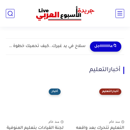
سلاح في يد غيرك..كيف تحميك خطوة واحدة من كابوس "الشرائح...
📁عاااااااااجل
أخبارالتعليم
أخبارالتعليم
أخبار
منذ عام
منذ عام
التعليم تتحرك بعد واقعه
لجنة القيادات بتعليم المنوفية