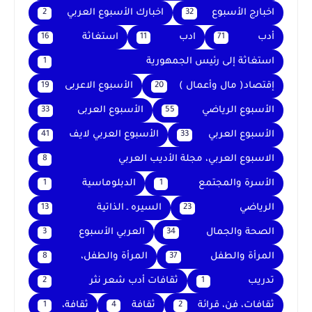
اخبارج الأسبوع
اخبارك الأسبوع العربي
2
32
أدب
ادب
استغاثة
16
11
71
استغاثة إلى رئيس الجمهورية
1
إقتصاد( مال وأعمال )
الأسبوع الاعربى
19
20
الأسبوع الرياضي
الأسبوع العربى
33
55
الأسبوع العربي
الأسبوع العربي لايف
41
33
الاسبوع العربي، مجلة الأديب العربي
8
الأسرة والمجتمع
الدبلوماسية
1
1
الرياضي
السيره ـ الذاتية
13
23
الصحة والجمال
العربي الأسبوع
3
34
المرأة والطفل
المرأة والطفل،
8
37
تدريب
ثقافات أدب شعر نثر
2
1
ثقافات، فن، قرائة
ثقافة
ثقافة،
1
4
2