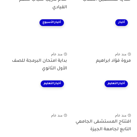
القيادي
أخبار
أخبارالأسبوع
منذ عام
منذ عام
مروة فؤاد ابراهيم
بداية امتحان البرمجة للصف
الأول الثانوي
أخبارالتعليم
أخبارالتعليم
منذ عام
منذ عام
افتتاح المستشفى الجامعي
التابع لجامعة الجيزة