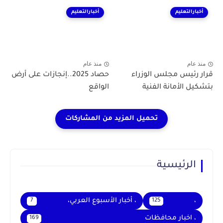
أخبارالتعليم
أخبارالتعليم
منذ عام
منذ عام
قرار رئيس مجلس الوزراء
حصاد 2025..إنجازات على أرض
بتشكيل الأمانة الفنية
الواقع
الرئيسية
،
، أخبار الأسبوع العربي،
7
125
، اخبار محافظات
169