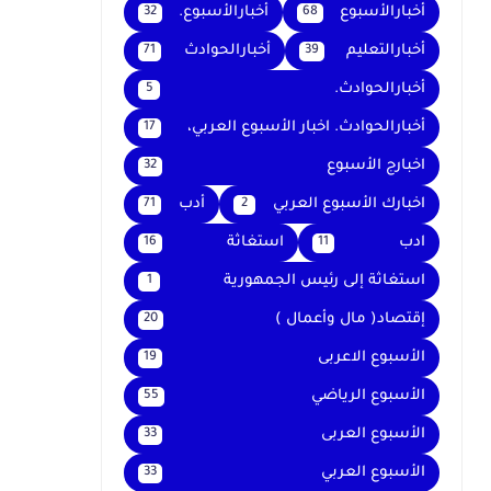
أخبارالأسبوع
أخبارالأسبوع.
32
68
أخبارالتعليم
أخبارالحوادث
71
39
أخبارالحوادث.
5
أخبارالحوادث. اخبار الأسبوع العربي،
17
اخبارج الأسبوع
32
اخبارك الأسبوع العربي
أدب
71
2
ادب
استغاثة
16
11
استغاثة إلى رئيس الجمهورية
1
إقتصاد( مال وأعمال )
20
الأسبوع الاعربى
19
الأسبوع الرياضي
55
الأسبوع العربى
33
الأسبوع العربي
33