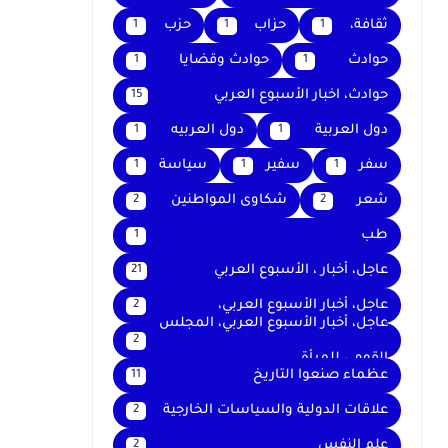
ثقافة،
حزاب
حزب
1
1
1
حوادث
حوادث وقضايا
1
1
حوادث، اخبار الأسبوع العربي
15
دول العربية
دول العربيه
1
1
سفر
سفير
سياسة
1
1
1
شعر
شكاوى المواطنين
2
2
طب
1
عاجل، أخبار ، الأسبوع العربي
21
عاجل، أخبار الأسبوع العربي،
2
عاجل، أخبار الأسبوع العربي، المجلس
2
القومي للمرأة
عظماء صنعوا التاريخ
11
علاقات الدولية والسياسات الخارجية
2
علم النفس
2