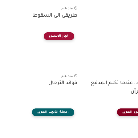
منذ عام
طريقى الى السقوط
أخبار الاسبوع
منذ عام
. عندما تكلم المدفع
فوائد الترحال
رآن
وع العربي
، مجلة الأديب العربي