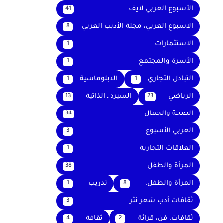
الأسبوع العربي لايف
41
الاسبوع العربي، مجلة الأديب العربي
8
الاستثمارات
1
الأسرة والمجتمع
1
التبادل التجاري
الدبلوماسية
1
1
الرياضي
السيره ـ الذاتية
13
23
الصحة والجمال
34
العربي الأسبوع
3
العلاقات التجارية
1
المرأة والطفل
38
المرأة والطفل،
تدريب
1
8
ثقافات أدب شعر نثر
3
ثقافات، فن، قرائة
ثقافة
4
2