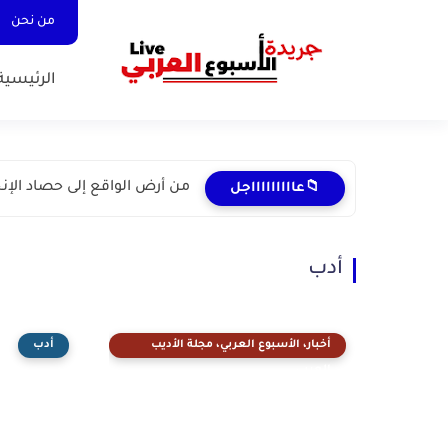
من نحن
الرئيسية
من أرض الواقع إلى حصاد الإن
📁عاااااااااجل
أدب
أخبار، الأسبوع العربي، مجلة الأديب
أدب
العربي