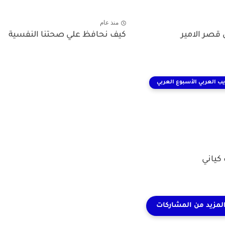
منذ عام
قصر الامير
كيف نحافظ علي صحتنا النفسية
يب العربي الأسبوع العربي
كياني