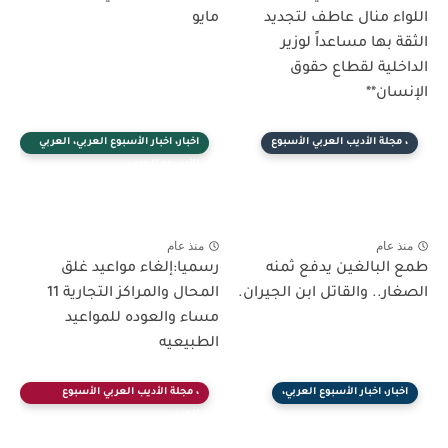
للواء منال عاطف لتجديد
مايو
ثقة بها مساعداً لوزير
لداخلية لقطاع حقوق
إنسان**
، مجلة الأديب العربي الأسبوع
اخبار، اخبار الأسبوع العربي، العربي
الأسبوع العربي
منذ عام
منذ عام
مع البالغين يدفع ثمنه
رسميا:إلغاء مواعيد غلق
صغار.. والقاتل ابن الجيران.
المحال والمراكز التجارية 11
مساء والعوده للمواعيد
الطبيعيه
اخبار، اخبار الأسبوع العربي،
، مجلة الأديب العربي الأسبوع
العربي