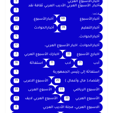
أخبار،الأسبوع العربي
5
أخبار. الأسبوع العربي الأديب العربي ثقافة نقد
3
فنون
أخبارالأسبوع
أخبارالأسبوع.
32
68
أخبارالتعليم
أخبارالحوادث
71
39
أخبارالحوادث.
5
أخبارالحوادث. اخبار الأسبوع العربي،
17
اخبارج الأسبوع
اخبارك الأسبوع العربي
2
32
أدب
ادب
استغاثة
16
11
71
استغاثة إلى رئيس الجمهورية
1
إقتصاد( مال وأعمال )
الأسبوع الاعربى
19
20
الأسبوع الرياضي
الأسبوع العربى
33
55
الأسبوع العربي
الأسبوع العربي لايف
41
33
الاسبوع العربي، مجلة الأديب العربي
8