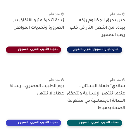
منذ عام
منذ عام
ين يحرق المظلوم رزقه
زيادة تذكرة مترو الأنفاق بين
يده..من اشعل النار فى قلب
الضرورة وتحديات المواطن
جب الصغير
اخبار، اخبار الأسبوع العربي، العربي
، مجلة الأديب العربي الأسبوع
الأسبوع العربي
العربي ،
منذ عام
منذ عام
اندي" طفلة البستان..
يوم الطبيب المصري… رسالة
ندما تنتصر الإنسانية وتتحقق
عطاء لا تنتهي
لعدالة الاجتماعية في منظومة
لصحة بدمياط
، مجلة الأديب العربي الأسبوع
، مجلة الأديب العربي الأسبوع
العربي ،
العربي ،