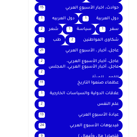
حوادث، اخبار الأسبوع العربي
15
دول العربية
دول العربيه
1
1
سفر
سياسة
شعر
2
1
1
شكاوى المواطنين
طب
1
2
عاجل، أخبار ، الأسبوع العربي
21
عاجل، أخبار الأسبوع العربي،
2
عاجل، أخبار الأسبوع العربي، المجلس
2
القومي للمرأة
عظماء صنعوا التاريخ
11
علاقات الدولية والسياسات الخارجية
1
علم النفس
2
عيادة الأسبوع العربي
13
فيديوهات الأسبوع العربي
24
قتصاد( مال وأعمال )
9