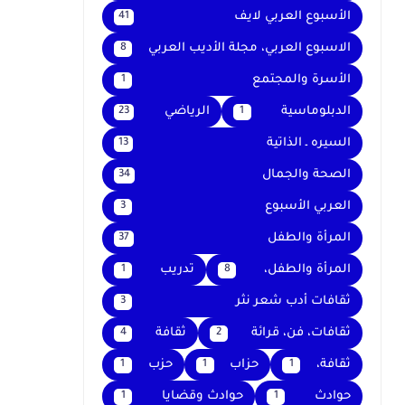
الأسبوع العربي لايف
41
الاسبوع العربي، مجلة الأديب العربي
8
الأسرة والمجتمع
1
الدبلوماسية
الرياضي
23
1
السيره ـ الذاتية
13
الصحة والجمال
34
العربي الأسبوع
3
المرأة والطفل
37
المرأة والطفل،
تدريب
1
8
ثقافات أدب شعر نثر
3
ثقافات، فن، قرائة
ثقافة
4
2
ثقافة،
حزاب
حزب
1
1
1
حوادث
حوادث وقضايا
1
1