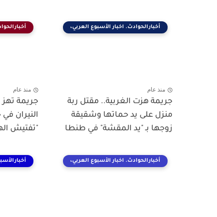
أخبارالحوادث. اخبار الأسبوع العربي،
أخبارالحواد
منذ عام
منذ عام
جريمة هزت الغربية.. مقتل ربة
جريمة تهز 
منزل على يد حماتها وشقيقة
النيران في
زوجها بـ "يد المقشة" في طنطا
"تفتيش اله
أخبارالحوادث. اخبار الأسبوع العربي،
أخبارالأسب