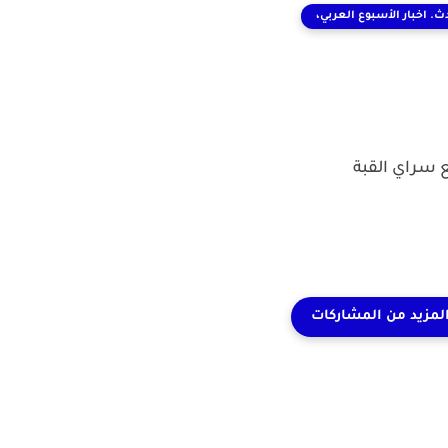
ث. اخبار الأسبوع العربي،
 سراي القبة