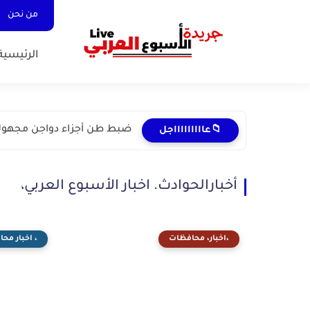
من نحن
الرئيسية
ضبط طن أجزاء دواجن مجهولة
📁عاااااااااجل
أخبارالحوادث. اخبار الأسبوع العربي،
،اخبار، محافظات
، اخبار مح