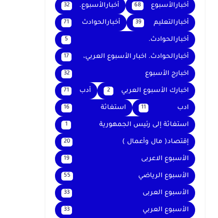
أخبارالأسبوع
أخبارالأسبوع.
32
68
أخبارالتعليم
أخبارالحوادث
71
39
أخبارالحوادث.
5
أخبارالحوادث. اخبار الأسبوع العربي،
17
اخبارج الأسبوع
32
اخبارك الأسبوع العربي
أدب
71
2
ادب
استغاثة
16
11
استغاثة إلى رئيس الجمهورية
1
إقتصاد( مال وأعمال )
20
الأسبوع الاعربى
19
الأسبوع الرياضي
55
الأسبوع العربى
33
الأسبوع العربي
33