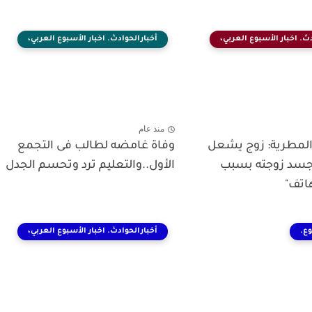
ث. اخبار الأسبوع العربي،
أخبارالحوادث. اخبار الأسبوع العربي،
منذ عام
المطرية: زوج يشعل
وفاة غامضه لطالب فى التجمع
 جسد زوجته بسبب
الأول..والتعليم ترد وتحسم الجدل
اتف"
وع.
أخبارالحوادث. اخبار الأسبوع العربي،