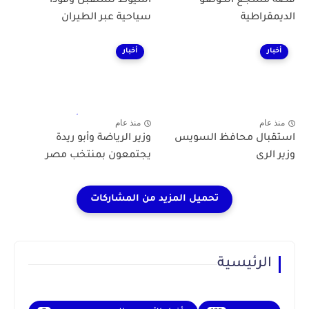
قصة مشجع الكونغو
أسيوط تستقبل وفودًا
الديمقراطية
سياحية عبر الطيران
أخبار
أخبار
منذ عام
منذ عام
استقبال محافظ السويس
وزير الرياضة وأبو ريدة
وزير الرى
يجتمعون بمنتخب مصر
الرئيسية