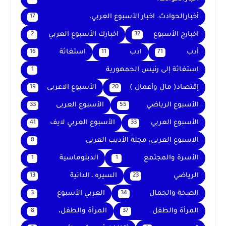
أخبارالحوادث. اخبار الأسبوع العربي،
17
اخبارج الأسبوع
اخبارك الأسبوع العربي
2
32
أدب
ادب
استغاثة
16
11
71
استغاثة إلى رئيس الجمهورية
1
إقتصاد( مال وأعمال )
الأسبوع الاعربى
19
20
الأسبوع الرياضي
الأسبوع العربى
33
55
الأسبوع العربي
الأسبوع العربي لايف
41
33
الاسبوع العربي، مجلة الأديب العربي
8
الأسرة والمجتمع
الدبلوماسية
1
1
الرياضي
السيره ـ الذاتية
13
23
الصحة والجمال
العربي الأسبوع
3
34
المرأة والطفل
المرأة والطفل،
8
37