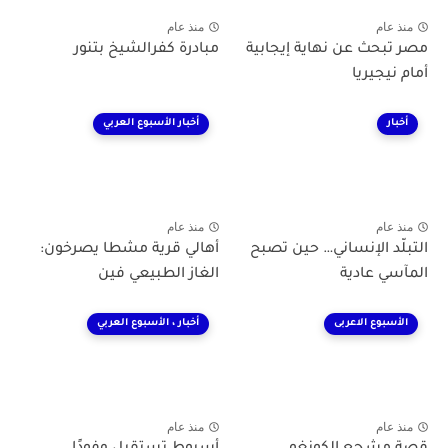
منذ عام
منذ عام
مصر تبحث عن نهاية إيجابية
مبادرة كفرالشيخ بتنور
أمام نيجيريا
أخبار
أخبار الأسبوع العربي
منذ عام
منذ عام
التبلّد الإنساني… حين تصبح
أهالي قرية مشطا يصرخون:
المآسي عادية
الغاز الطبيعي فين
الأسبوع الاعربى
أخبار ، الأسبوع العربي
منذ عام
منذ عام