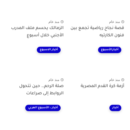
منذ عام
منذ عام
قصة نجاح رياضية تجمع بين
الزمالك يحسم ملف المدرب
فنون الكارتيه
الأجنبي خلال أسبوع
أخبارالأسبوع
أخبار الاسبوع
منذ عام
منذ عام
أزمة كرة القدم المصرية
صلة الرحم… حين تتحول
الروابط إلى صراعات
أخبار
أخبار ، الأسبوع العربي