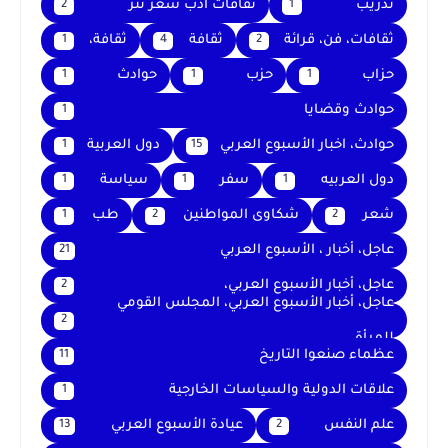
تدريب
ثقافات أدب شعر نثر
2
1
ثقافات، فن، قرائة
ثقافة
ثقافة،
1
4
2
حزاب
حزب
حوادث
1
1
1
حوادث وقضايا
1
حوادث، اخبار الأسبوع العربي
دول العربية
1
15
دول العربيه
سفر
سياسة
1
1
1
شعر
شكاوى المواطنين
طب
1
2
2
عاجل، أخبار ، الأسبوع العربي
21
عاجل، أخبار الأسبوع العربي،
2
عاجل، أخبار الأسبوع العربي، المجلس القومي
2
للمرأة
عظماء صنعوا التاريخ
11
علاقات الدولية والسياسات الخارجية
1
علم النفس
عيادة الأسبوع العربي
13
2