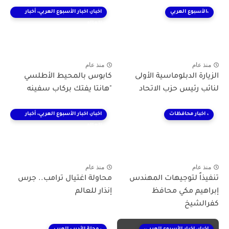
،الأسبوع العربي
اخبار، اخبار الأسبوع العربي، أخبار
العالم
منذ عام
منذ عام
الزيارة الدبلوماسية الأولى
كابوس بالمحيط الأطلسي
لنائب رئيس حزب الاتحاد
"هانتا يفتك بركاب سفينه
، اخبار محافظات
اخبار، اخبار الأسبوع العربي، أخبار
العالم
منذ عام
منذ عام
تنفيذاً لتوجيهات المهندس
محاولة اغتيال ترامب.. جرس
إبراهيم مكي محافظ
إنذار للعالم
كفرالشيخ