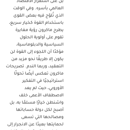
بل على استقرار الاقتصاد
العالمي بأسره. وفي الوقت
الذي تُلوّح فيه بعض القوى
باستخدام القوة كخيار سريع،
يطرح ماكرون رؤية مغايرة
تقوم على أولوية الحلول
السياسية والدبلوماسية،
مؤكدًا أن اللجوء إلى القوة لن
يكون إلا طريقًا نحو مزيد من
التعقيد، وربما الندم. تصريحات
ماكرون تعكس أيضًا تحولًا
استراتيجيًا في التفكير
الأوروبي، حيث لم يعد
الاصطفاف الأعمى خلف
واشنطن خيارًا مسلمًا به، بل
أصبح لكل دولة حساباتها
ومصالحها التي تسعى
لحمايتها بعيدًا عن الانجرار إلى