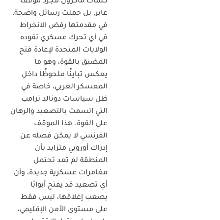
كلمات ماكرون مجرد موقف
عابر، بل حملت رسائل واضحة،
في مقدمتها رفض الانخراط
في أي تحرك عسكري تقوده
الولايات المتحدة لإعادة فتح
المضيق بالقوة، وهو ما
يعكس تباينًا ملحوظًا داخل
المعسكر الغربي، خاصة في
ظل سياسات دونالد ترامب
التي اتسمت بالتصعيد والرهان
على القوة. هذا الموقف
الفرنسي لا يمكن فصله عن
إدراك أوروبي متزايد بأن
المنطقة لم تعد تحتمل
مغامرات عسكرية جديدة، وأن
أي تصعيد قد يفتح أبوابًا
يصعب إغلاقها، ليس فقط
على مستوى الأمن الإقليمي،