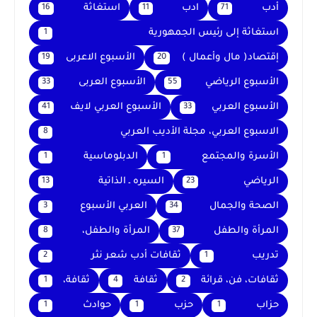
أدب
ادب
استغاثة
16
11
71
استغاثة إلى رئيس الجمهورية
1
إقتصاد( مال وأعمال )
الأسبوع الاعربى
19
20
الأسبوع الرياضي
الأسبوع العربى
33
55
الأسبوع العربي
الأسبوع العربي لايف
41
33
الاسبوع العربي، مجلة الأديب العربي
8
الأسرة والمجتمع
الدبلوماسية
1
1
الرياضي
السيره ـ الذاتية
13
23
الصحة والجمال
العربي الأسبوع
3
34
المرأة والطفل
المرأة والطفل،
8
37
تدريب
ثقافات أدب شعر نثر
2
1
ثقافات، فن، قرائة
ثقافة
ثقافة،
1
4
2
حزاب
حزب
حوادث
1
1
1