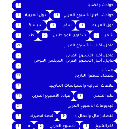
حوادث وقضايا
1
حوادث، اخبار الأسبوع العربي
دول العربية
1
15
دول العربيه
سفر
سياسة
1
1
1
شعر
شكاوى المواطنين
طب
1
2
2
عاجل، أخبار ، الأسبوع العربي
21
عاجل، أخبار الأسبوع العربي،
2
عاجل، أخبار الأسبوع العربي، المجلس القومي
2
للمرأة
عظماء صنعوا التاريخ
11
علاقات الدولية والسياسات الخارجية
1
علم النفس
عيادة الأسبوع العربي
13
2
فيديوهات الأسبوع العربي
24
قتصاد( مال وأعمال )
قصة قصيرة.
7
9
كفرالشيخ
لأسبوع العربي
م
1
2
1