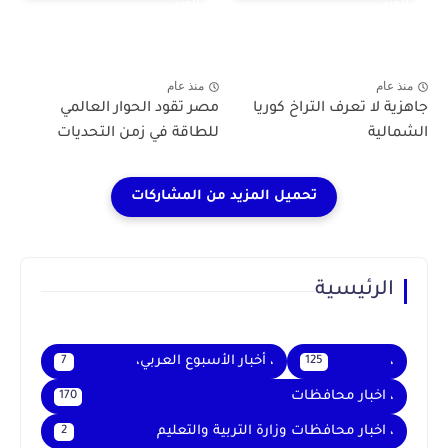
العربي
العربي
منذ عام
منذ عام
جاهزية لا تعرف التراخ كوريا
مصر تقود الحوار العالمي
الشمالية
للطاقة في زمن التحديات
الرئيسية
،
، أخبار الأسبوع العربي،
7
125
، اخبار محافظات
170
، اخبار محافظات وزارة التربية والتعليم
2