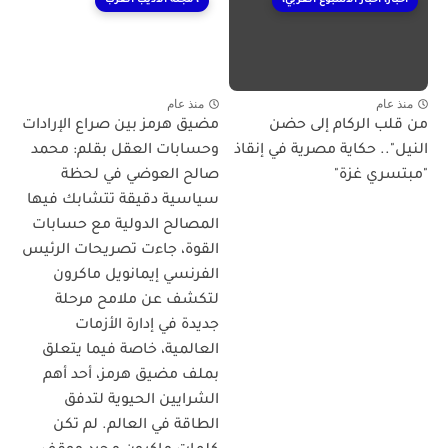
اخبار، اخبار الأسبوع العربي،
، مجلة الأديب العرب
منذ عام
منذ عام
من قلب الركام إلى حضن
مضيق هرمز بين صراع الإرادات
النيل".. حكاية مصرية في إنقاذ
وحسابات العقل بقلم: محمد
"مبتسري غزة"
صالح العوضي في لحظة
سياسية دقيقة تتشابك فيها
المصالح الدولية مع حسابات
القوة، جاءت تصريحات الرئيس
الفرنسي إيمانويل ماكرون
لتكشف عن ملامح مرحلة
جديدة في إدارة الأزمات
العالمية، خاصة فيما يتعلق
بملف مضيق هرمز، أحد أهم
الشرايين الحيوية لتدفق
الطاقة في العالم. لم تكن