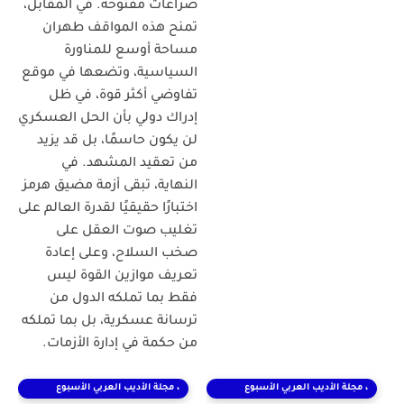
صراعات مفتوحة. في المقابل،
تمنح هذه المواقف طهران
مساحة أوسع للمناورة
السياسية، وتضعها في موقع
تفاوضي أكثر قوة، في ظل
إدراك دولي بأن الحل العسكري
لن يكون حاسمًا، بل قد يزيد
من تعقيد المشهد. في
النهاية، تبقى أزمة مضيق هرمز
اختبارًا حقيقيًا لقدرة العالم على
تغليب صوت العقل على
صخب السلاح، وعلى إعادة
تعريف موازين القوة ليس
فقط بما تملكه الدول من
ترسانة عسكرية، بل بما تملكه
من حكمة في إدارة الأزمات.
، مجلة الأديب العربي الأسبوع
، مجلة الأديب العربي الأسبوع